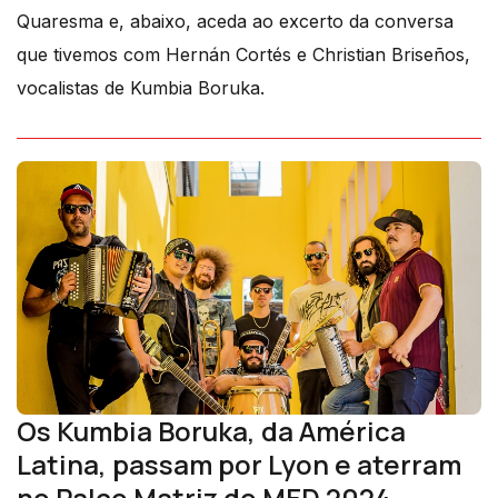
Quaresma e, abaixo, aceda ao excerto da conversa
que tivemos com Hernán Cortés e Christian Briseños,
vocalistas de Kumbia Boruka.
Os Kumbia Boruka, da América
Latina, passam por Lyon e aterram
no Palco Matriz do MED 2024