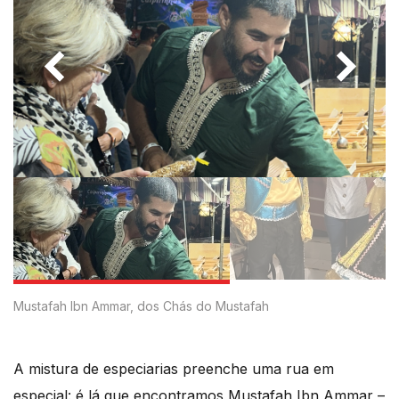
Mustafah Ibn Ammar, dos Chás do Mustafah
A mistura de especiarias preenche uma rua em
especial: é lá que encontramos Mustafah Ibn Ammar –