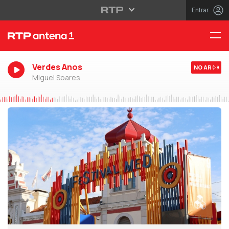
Entrar
Verdes Anos
NO AR
Miguel Soares