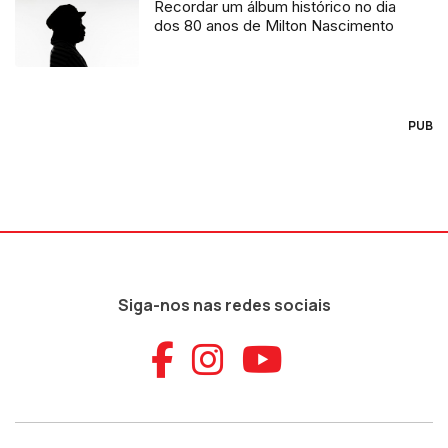
Recordar um álbum histórico no dia
dos 80 anos de Milton Nascimento
PUB
Siga-nos nas redes sociais
Aceder ao Faceb
Aceder ao Ins
Aceder ao