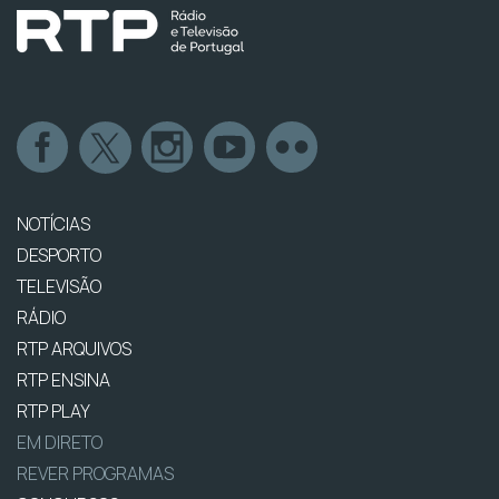
NOTÍCIAS
DESPORTO
TELEVISÃO
RÁDIO
RTP ARQUIVOS
RTP ENSINA
RTP PLAY
EM DIRETO
REVER PROGRAMAS