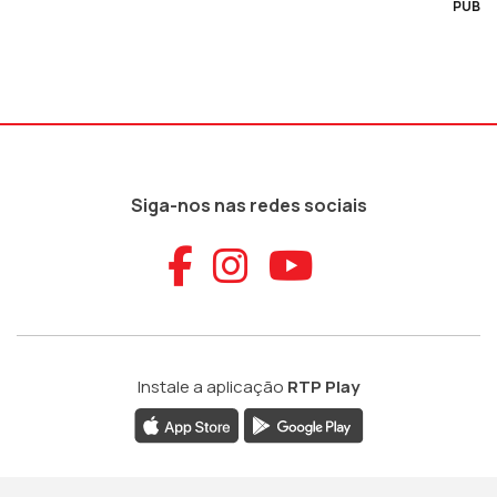
PUB
Siga-nos nas redes sociais
Aceder ao Faceb
Aceder ao Ins
Aceder ao
Instale a aplicação
RTP Play