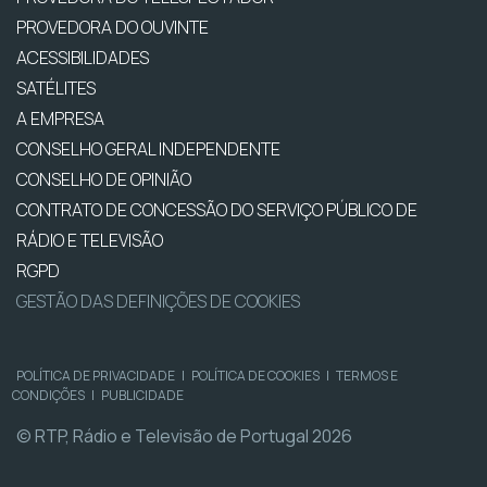
PROVEDORA DO OUVINTE
ACESSIBILIDADES
SATÉLITES
A EMPRESA
CONSELHO GERAL INDEPENDENTE
CONSELHO DE OPINIÃO
CONTRATO DE CONCESSÃO DO SERVIÇO PÚBLICO DE
RÁDIO E TELEVISÃO
RGPD
GESTÃO DAS DEFINIÇÕES DE COOKIES
POLÍTICA DE PRIVACIDADE
|
POLÍTICA DE COOKIES
|
TERMOS E
CONDIÇÕES
|
PUBLICIDADE
© RTP, Rádio e Televisão de Portugal 2026