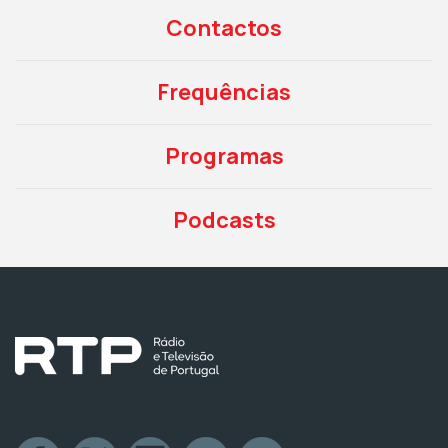
Contactos
Frequências
Programas
Podcasts