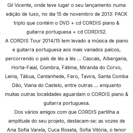
Gil Vicente, onde teve lugar o seu lançamento numa
edição de luxo, no dia 15 de novembro de 2013: PACK
triplo que contém o DVD + cd CORDIS piano &
guitarra portuguesa + cd CORDIS2.
A CORDIS Tour 2014/15 tem levado a música de piano
e guitarra portuguesa aos mais variados palcos,
percorrendo o país de lés a lés … Cascais, Albergaria,
Horta-Faial, Coimbra, Fátima, Miranda do Corvo,
Leiria, Tábua, Cantanhede, Faro, Tavira, Santa Comba
Dão, Viana do Castelo, entre outras … enquanto
muitas outras localidades aguardam o CORDIS piano &
guitarra portuguesa.
Dos vários amigos com que CORDIS partilha a
amplitude do seu projeto, destacam-se: as vozes de
Ana Sofia Varela, Cuca Roseta, Sofia Vitória, o tenor