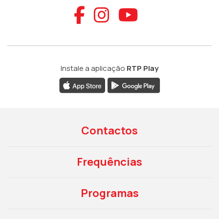
Aceder ao Faceb
Aceder ao Ins
Aceder ao
Instale a aplicação
RTP Play
Contactos
Frequências
Programas