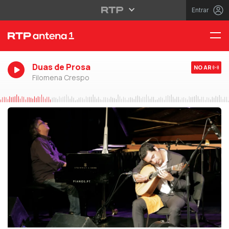
Entrar
Duas de Prosa
NO AR
Filomena Crespo