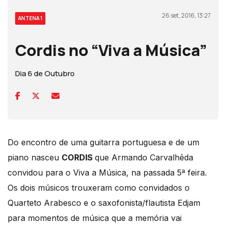
26 set, 2016, 13:27
ANTENA 1
Cordis no “Viva a Música”
Dia 6 de Outubro
Do encontro de uma guitarra portuguesa e de um
piano nasceu
CORDIS
que Armando Carvalhêda
convidou para o Viva a Música, na passada 5ª feira.
Os dois músicos trouxeram como convidados o
Quarteto Arabesco e o saxofonista/flautista Edjam
para momentos de música que a memória vai