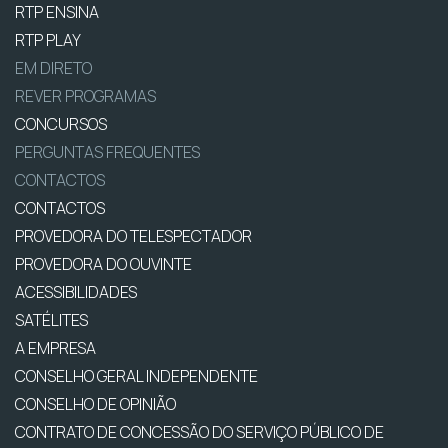
RTP ENSINA
RTP PLAY
EM DIRETO
REVER PROGRAMAS
CONCURSOS
PERGUNTAS FREQUENTES
CONTACTOS
CONTACTOS
PROVEDORA DO TELESPECTADOR
PROVEDORA DO OUVINTE
ACESSIBILIDADES
SATÉLITES
A EMPRESA
CONSELHO GERAL INDEPENDENTE
CONSELHO DE OPINIÃO
CONTRATO DE CONCESSÃO DO SERVIÇO PÚBLICO DE