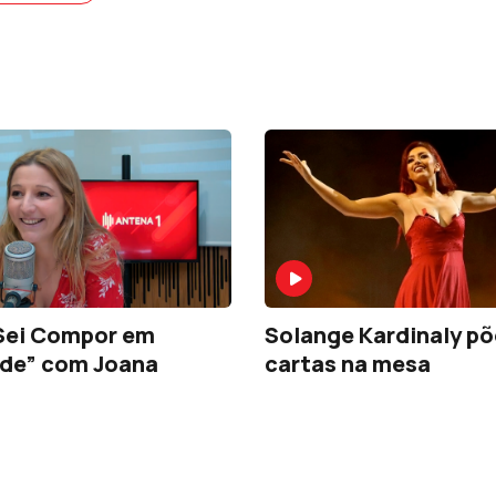
Sei Compor em
Solange Kardinaly põ
ade” com Joana
cartas na mesa