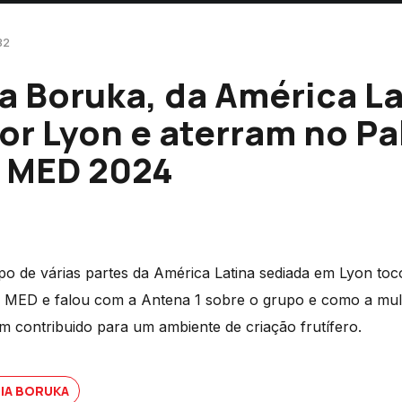
32
 Boruka, da América La
or Lyon e aterram no Pa
o MED 2024
o de várias partes da América Latina sediada em Lyon toco
al MED e falou com a Antena 1 sobre o grupo e como a mult
m contribuido para um ambiente de criação frutífero.
IA BORUKA