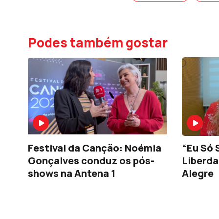
Podes também gostar
Festival da Canção: Noémia
“Eu Só 
Gonçalves conduz os pós-
Liberd
shows na Antena 1
Alegre