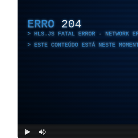
ERRO
204
HLS.JS FATAL ERROR - NETWORK E
ESTE CONTEÚDO ESTÁ NESTE MOMEN