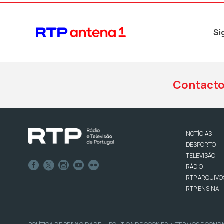
Si
Contact
NOTÍCIAS
DESPORTO
TELEVISÃO
RÁDIO
RTP ARQUIVO
RTP ENSINA