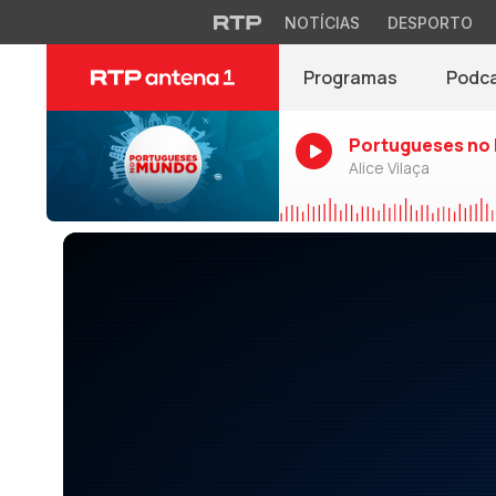
NOTÍCIAS
DESPORTO
Programas
Podc
Portugueses no
Alice Vilaça