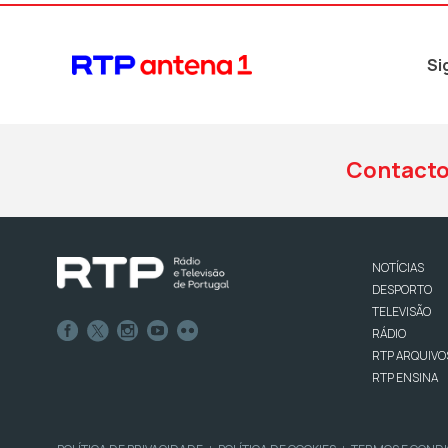
Si
Contact
NOTÍCIAS
DESPORTO
TELEVISÃO
RÁDIO
RTP ARQUIVO
RTP ENSINA