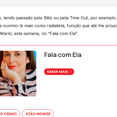
o, tendo passado pelo Blitz ou pela Time Out, por exemplo
e ouvimo-la mais como radialista, função que até lhe prop
Markl, esta semana, no “Fala com Ela”.
Fala com Ela
SABER MAIS
DO CRAVO
JOÃO MONGE