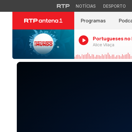
NOTÍCIAS
DESPORTO
Programas
Podc
Portugueses no
Alice Vilaça