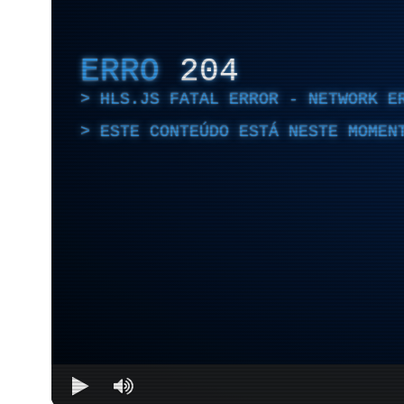
ERRO
204
HLS.JS FATAL ERROR - NETWORK E
ESTE CONTEÚDO ESTÁ NESTE MOMEN