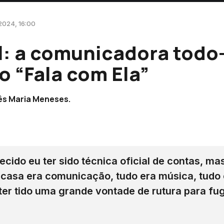
2024, 16:00
l: a comunicadora todo
o “Fala com Ela”
ês Maria Meneses.
ecido eu ter sido técnica oficial de contas, mas
casa era comunicação, tudo era música, tudo
ter tido uma grande vontade de rutura para fug