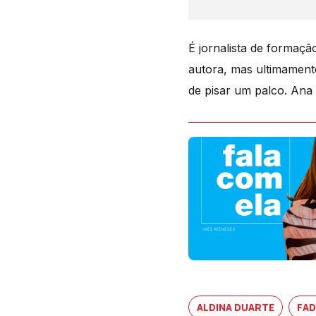
É jornalista de formaçã
autora, mas ultimament
de pisar um palco. Ana 
ALDINA DUARTE
FA