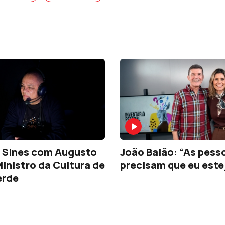
 Sines com Augusto
João Baião: “As pess
Ministro da Cultura de
precisam que eu estej
erde