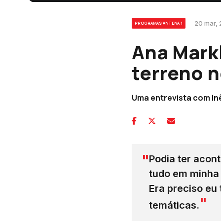
20 mar, 
PROGRAMAS ANTENA 1
Ana Mark
terreno n
Uma entrevista com In
Podia ter acont
tudo em minha 
Era preciso eu 
temáticas.