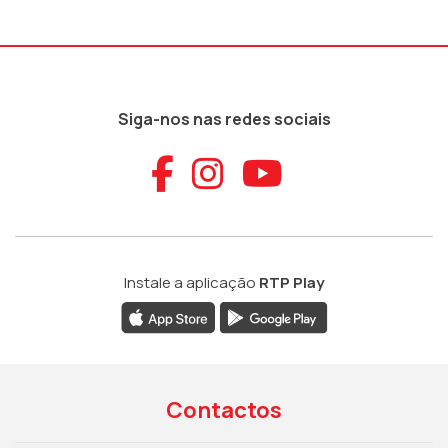
Siga-nos nas redes sociais
Aceder ao Faceb
Aceder ao Ins
Aceder ao
Instale a aplicação
RTP Play
Contactos