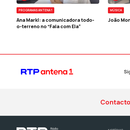
PROGRAMAS ANTENA 1
MÚSICA
Ana Markl: a comunicadora todo-
João Mon
o-terreno no “Fala com Ela”
Si
Contact