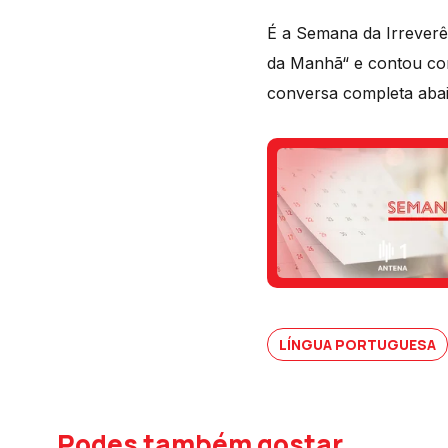
É a Semana da Irreverê
da Manhã“ e contou com
conversa completa abai
LÍNGUA PORTUGUESA
Podes também gostar