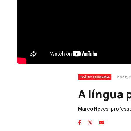
2 dez, 
POLÍTICA E SOCIEDADE
A língua
Marco Neves, professor