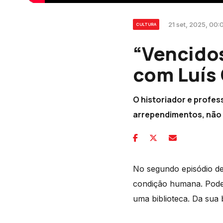
21 set, 2025, 00:
CULTURA
“Vencidos
com Luís
O historiador e profes
arrependimentos, não
No segundo episódio de
condição humana. Poderi
uma biblioteca. Da sua 