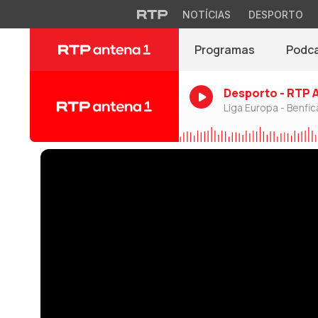
NOTÍCIAS
DESPORTO
Programas
Podc
Desporto - RTP 
Liga Europa - Benfic