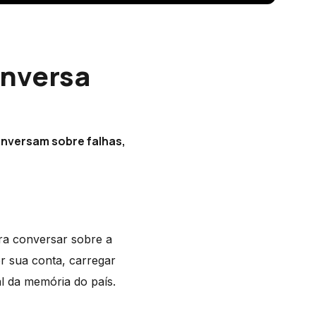
onversa
conversam sobre falhas,
ra conversar sobre a
or sua conta, carregar
al da memória do país.