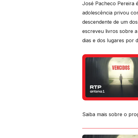
José Pacheco Pereira é
adolescência privou co
descendente de um dos m
escreveu livros sobre a
dias e dos lugares por di
Saiba mais sobre o pro