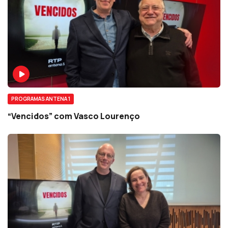
PROGRAMAS ANTENA 1
“Vencidos” com Vasco Lourenço