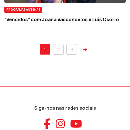
PROGRAMAS ANTENA 1
“Vencidos” com Joana Vasconcelos e Luís Osório
1
2
3
Siga-nos nas redes sociais
Aceder ao Faceb
Aceder ao Ins
Aceder ao