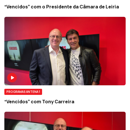
“Vencidos” com o Presidente da Câmara de Leiria
PROGRAMAS ANTENA 1
“Vencidos” com Tony Carreira