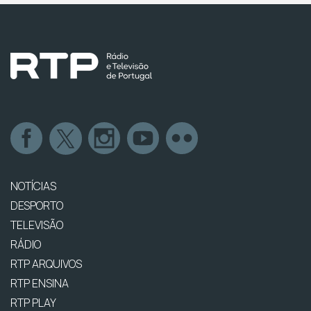
NOTÍCIAS
DESPORTO
TELEVISÃO
RÁDIO
RTP ARQUIVOS
RTP ENSINA
RTP PLAY