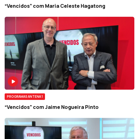
“Vencidos” com Maria Celeste Hagatong
PROGRAMAS ANTENA 1
“Vencidos” com Jaime Nogueira Pinto