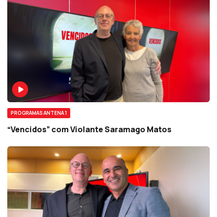
PROGRAMAS ANTENA 1
“Vencidos” com Violante Saramago Matos