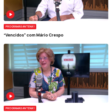
PROGRAMAS ANTENA 1
“Vencidos” com Mário Crespo
PROGRAMAS ANTENA 1