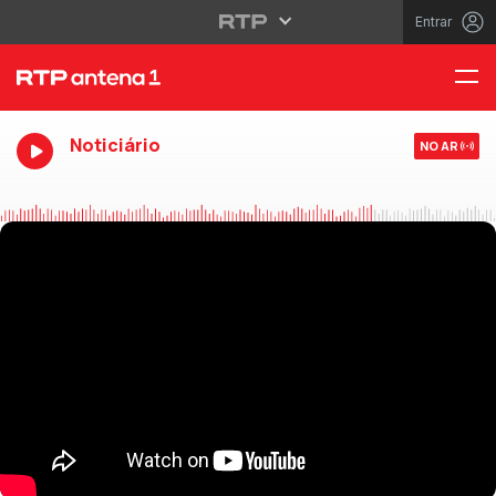
Entrar
Noticiário
NO AR