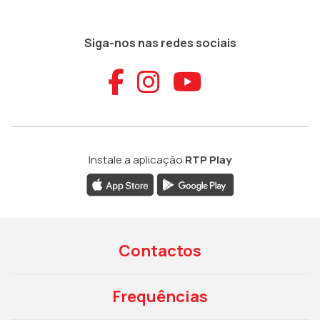
Siga-nos nas redes sociais
Aceder ao Faceb
Aceder ao Ins
Aceder ao
Instale a aplicação
RTP Play
Contactos
Frequências