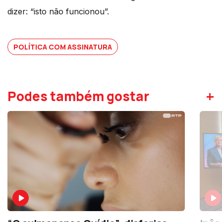
dizer: “isto não funcionou”.
POLÍTICA COM ASSINATURA
+
Podes também gostar