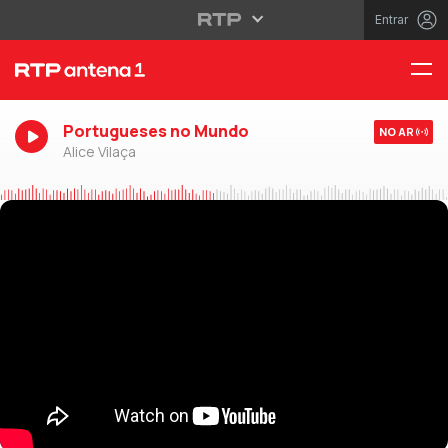
Entrar
Portugueses no Mundo
NO AR
Alice Vilaça