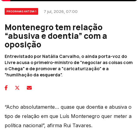
7 jul, 2026, 07:00
PROGRAMAS ANTENA 1
Montenegro tem relação
“abusiva e doentia” com a
oposição
Entrevistado por Natália Carvalho, o ainda porta-voz do
Livre acusa o primeiro-ministro de "negociar as coisas com
o Chega" e de promover a "caricaturização" e a
"humilhação da esquerda".
“Acho absolutamente… quase que doentia e abusiva o
tipo de relação em que Luís Montenegro quer meter a
política nacional”, afirma Rui Tavares.