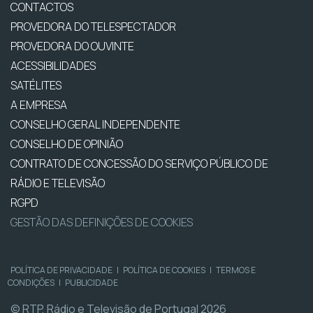
CONTACTOS
PROVEDORA DO TELESPECTADOR
PROVEDORA DO OUVINTE
ACESSIBILIDADES
SATÉLITES
A EMPRESA
CONSELHO GERAL INDEPENDENTE
CONSELHO DE OPINIÃO
CONTRATO DE CONCESSÃO DO SERVIÇO PÚBLICO DE
RÁDIO E TELEVISÃO
RGPD
GESTÃO DAS DEFINIÇÕES DE COOKIES
POLÍTICA DE PRIVACIDADE
|
POLÍTICA DE COOKIES
|
TERMOS E
CONDIÇÕES
|
PUBLICIDADE
© RTP, Rádio e Televisão de Portugal 2026