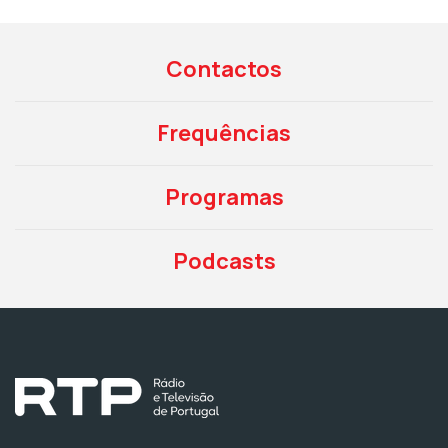
Contactos
Frequências
Programas
Podcasts