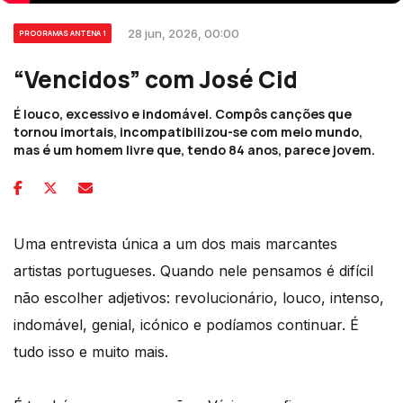
28 jun, 2026, 00:00
PROGRAMAS ANTENA 1
“Vencidos” com José Cid
É louco, excessivo e indomável. Compôs canções que
tornou imortais, incompatibilizou-se com meio mundo,
mas é um homem livre que, tendo 84 anos, parece jovem.
Uma entrevista única a um dos mais marcantes
artistas portugueses. Quando nele pensamos é difícil
não escolher adjetivos: revolucionário, louco, intenso,
indomável, genial, icónico e podíamos continuar. É
tudo isso e muito mais.