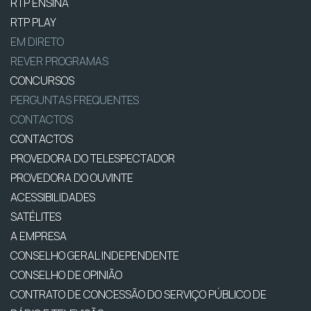
RTP ENSINA
RTP PLAY
EM DIRETO
REVER PROGRAMAS
CONCURSOS
PERGUNTAS FREQUENTES
CONTACTOS
CONTACTOS
PROVEDORA DO TELESPECTADOR
PROVEDORA DO OUVINTE
ACESSIBILIDADES
SATÉLITES
A EMPRESA
CONSELHO GERAL INDEPENDENTE
CONSELHO DE OPINIÃO
CONTRATO DE CONCESSÃO DO SERVIÇO PÚBLICO DE