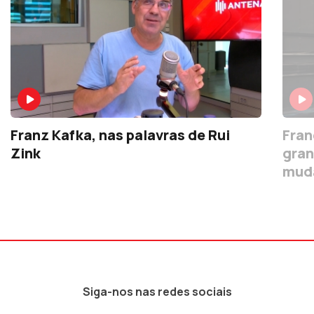
Franz Kafka, nas palavras de Rui
Fran
Zink
gran
mud
Siga-nos nas redes sociais