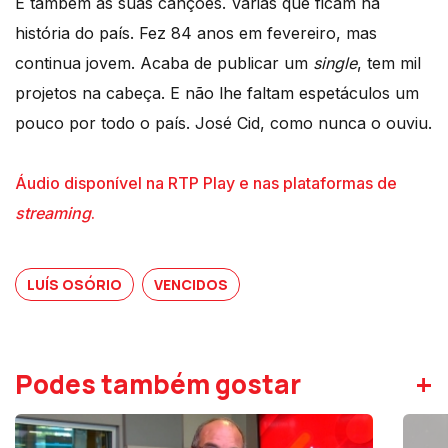
É também as suas canções. Várias que ficam na
história do país. Fez 84 anos em fevereiro, mas
continua jovem. Acaba de publicar um
single
, tem mil
projetos na cabeça. E não lhe faltam espetáculos um
pouco por todo o país. José Cid, como nunca o ouviu.
Áudio disponível na RTP Play e nas plataformas de
streaming
.
LUÍS OSÓRIO
VENCIDOS
+
Podes também gostar