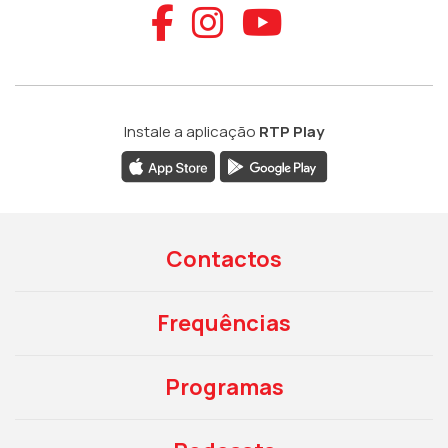
Aceder ao Faceb
Aceder ao Ins
Aceder ao
Instale a aplicação
RTP Play
Contactos
Frequências
Programas