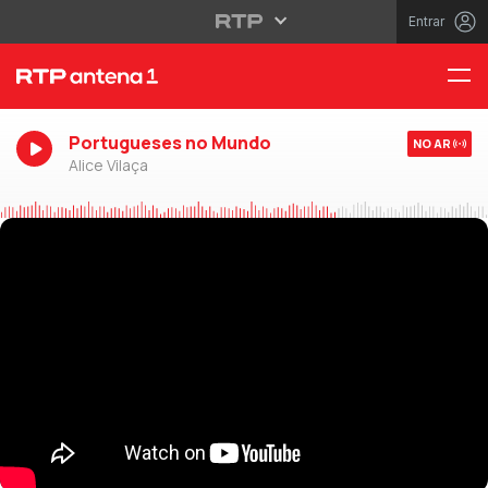
Entrar
Portugueses no Mundo
NO AR
Alice Vilaça