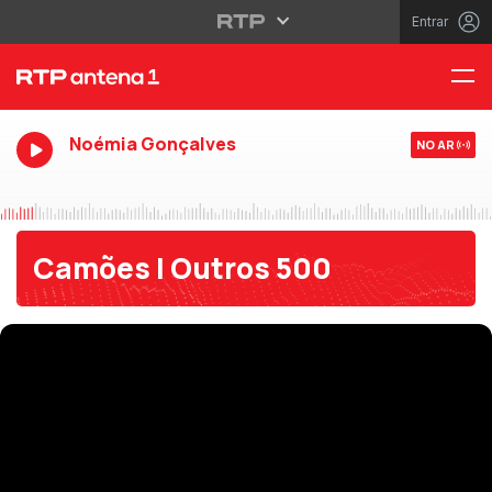
Entrar
Noémia Gonçalves
NO AR
Camões | Outros 500