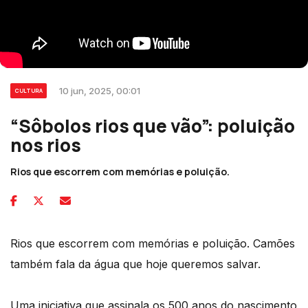
10 jun, 2025, 00:01
CULTURA
“Sôbolos rios que vão”: poluição
nos rios
Rios que escorrem com memórias e poluição.
Rios que escorrem com memórias e poluição. Camões
também fala da água que hoje queremos salvar.
Uma iniciativa que assinala os 500 anos do nascimento