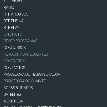
TELEVISÃO
RÁDIO
RTP ARQUIVOS
RTP ENSINA
RTP PLAY
EM DIRETO
REVER PROGRAMAS
CONCURSOS
PERGUNTAS FREQUENTES
CONTACTOS
CONTACTOS
PROVEDORA DO TELESPECTADOR
PROVEDORA DO OUVINTE
ACESSIBILIDADES
SATÉLITES
A EMPRESA