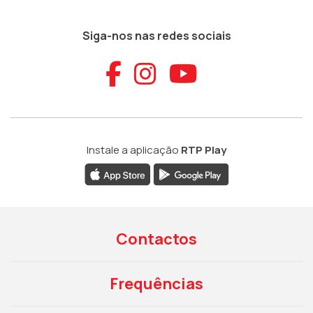
Siga-nos nas redes sociais
Aceder ao Faceb
Aceder ao Ins
Aceder ao
Instale a aplicação
RTP Play
Contactos
Frequências