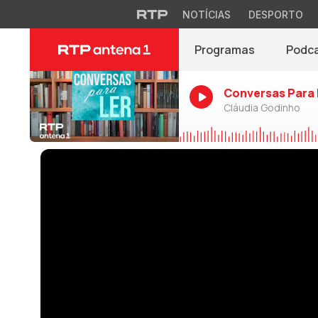
NOTÍCIAS
DESPORTO
Programas
Podc
Conversas Para 
Cláudia Godinho