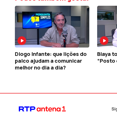
Diogo Infante: que lições do
Blaya t
palco ajudam a comunicar
“Posto 
melhor no dia a dia?
Si