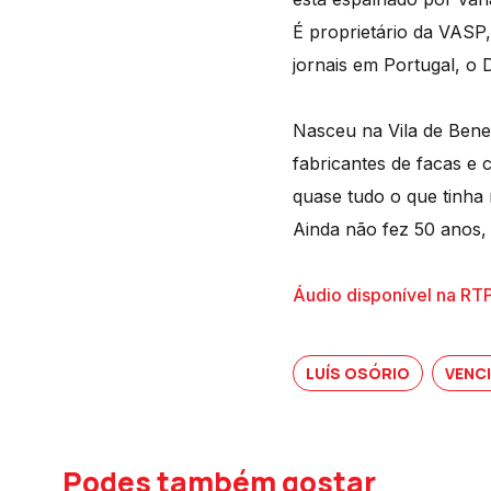
É proprietário da VASP,
jornais em Portugal, o D
Nasceu na Vila de Bened
fabricantes de facas e
quase tudo o que tinha n
Ainda não fez 50 anos,
Áudio disponível na RT
LUÍS OSÓRIO
VENC
Podes também gostar