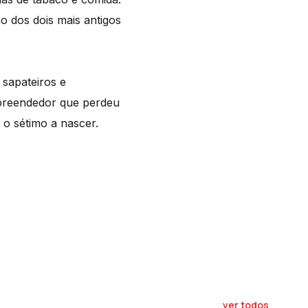
o dos dois mais antigos
 sapateiros e
mpreendedor que perdeu
i o sétimo a nascer.
ver todos