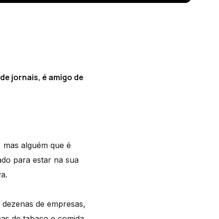
 de jornais, é amigo de
, mas alguém que é
ado para estar na sua
a.
s dezenas de empresas,
nas de tabaco e comida.