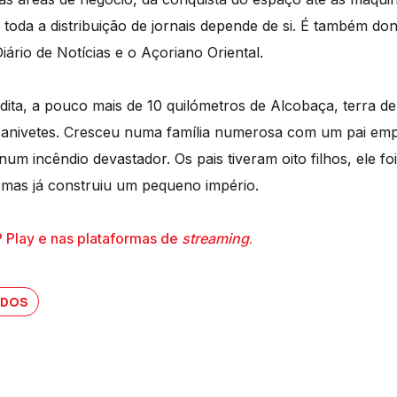
 toda a distribuição de jornais depende de si. É também don
iário de Notícias e o Açoriano Oriental.
ita, a pouco mais de 10 quilómetros de Alcobaça, terra de
 canivetes. Cresceu numa família numerosa com um pai e
um incêndio devastador. Os pais tiveram oito filhos, ele fo
 mas já construiu um pequeno império.
P Play e nas plataformas de
streaming
.
IDOS