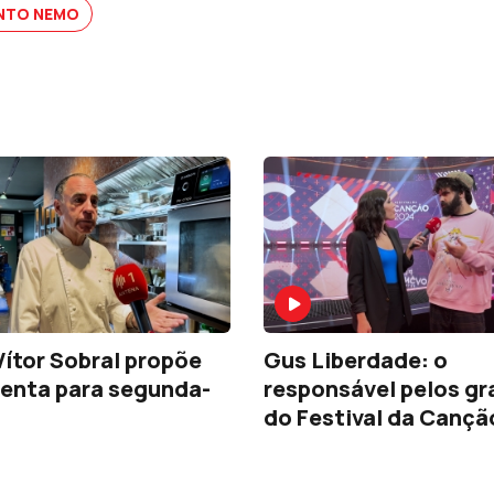
NTO NEMO
Vítor Sobral propõe
Gus Liberdade: o
enta para segunda-
responsável pelos gr
do Festival da Cançã