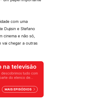
oridade com uma
 Dujisin e Stefano
om cinema e não só,
m vai chegar a outras
 na televisão
 e descobrimos tudo com
 parte do elenco de
 da conversa.
MAIS EPISÓDIOS