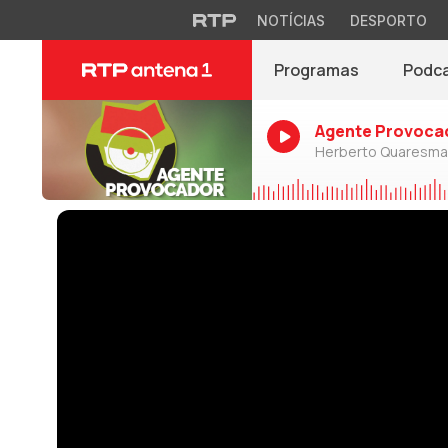
NOTÍCIAS
DESPORTO
Programas
Podc
Agente Provoca
Herberto Quaresma