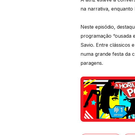
na narrativa, enquanto 
Neste episódio, destaq
programação “ousada e
Savio. Entre clássicos 
numa grande festa da cu
paragens.