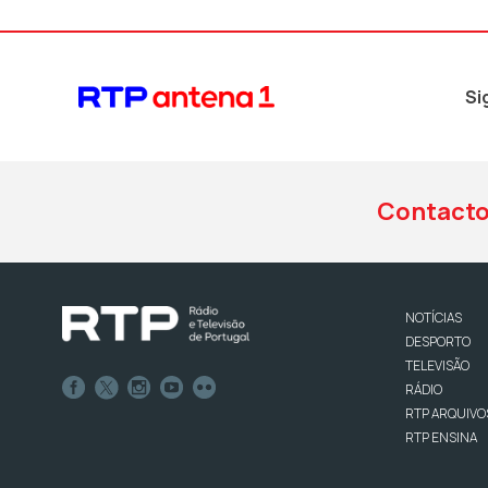
Si
Contact
NOTÍCIAS
DESPORTO
TELEVISÃO
RÁDIO
RTP ARQUIVO
RTP ENSINA