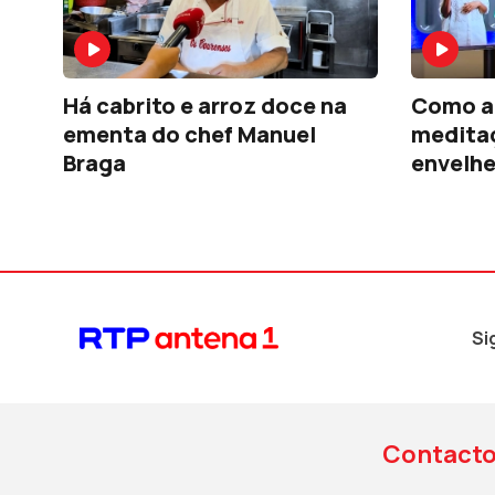
Há cabrito e arroz doce na
Como a 
ementa do chef Manuel
medita
Braga
envelh
Si
Contact