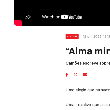
12 jun, 2025, 12:1
CULTURA
“Alma min
Camões escreve sobre 
Uma elegia que atraves
Uma iniciativa que ass