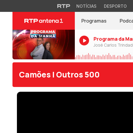
NOTÍCIAS
DESPORTO
Programas
Podc
Programa da Ma
José Carlos Trinda
Camões | Outros 500