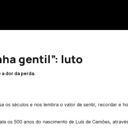
8
ha gentil”: luto
a dor da perda.
sa os séculos e nos lembra o valor de sentir, recordar e 
inala os 500 anos do nascimento de Luís de Camões, atravé