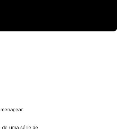
homenagear.
s de uma série de