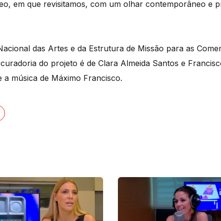
deo, em que revisitamos, com um olhar contemporâneo e pr
Nacional das Artes e da Estrutura de Missão para as Com
 curadoria do projeto é de Clara Almeida Santos e Francis
e a música de Máximo Francisco.