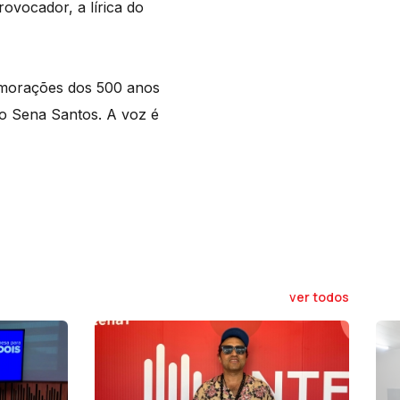
ovocador, a lírica do
emorações dos 500 anos
co Sena Santos. A voz é
ver todos