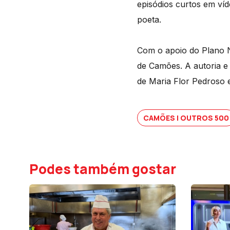
episódios curtos em ví
poeta.
Com o apoio do Plano 
de Camões. A autoria e
de Maria Flor Pedroso 
CAMÕES | OUTROS 500
Podes também gostar