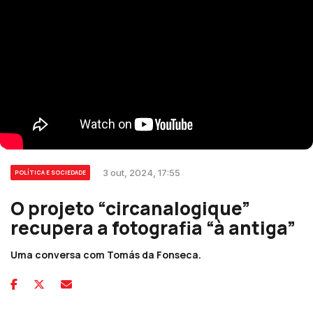
3 out, 2024, 17:55
POLÍTICA E SOCIEDADE
O projeto “circanalogique”
recupera a fotografia “à antiga”
Uma conversa com Tomás da Fonseca.