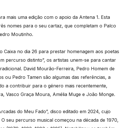
ara mais uma edição com o apoio da Antena 1. Esta
s três nomes para o seu cartaz, que completam o Palco
Pedro Moutinho.
o Caixa no dia 26 para prestar homenagem aos poetas
 percurso distinto”, os artistas unem-se para cantar
tradicional. David Mourão-Ferreira, Pedro Homem de
tos ou Pedro Tamen são algumas das referências, a
ndo a contribuir para o género mais recentemente,
ira, Vasco Graça Moura, Amélia Muge e João Monge.
Arcadas do Meu Fado”, disco editado em 2024, cujo
e. O seu percurso musical começou na década de 1970,