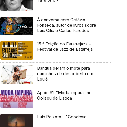
1995-2013!
À conversa com Octávio
Fonseca, autor de livros sobre
Luís Cília e Carlos Paredes
15.ª Edição do Estarrejazz –
Festival de Jazz de Estarreja
Bandua deram o mote para
caminhos de descoberta em
Loulé
Apoio A1: “Moda Impura” no
Coliseu de Lisboa
Luís Peixoto – “Geodesia”