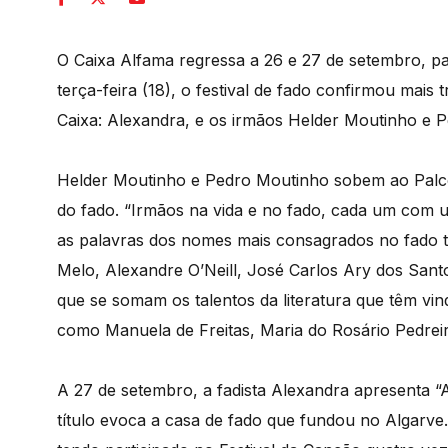
O Caixa Alfama regressa a 26 e 27 de setembro, p
terça-feira (18), o festival de fado confirmou mai
Caixa: Alexandra, e os irmãos Helder Moutinho e 
Helder Moutinho e Pedro Moutinho sobem ao Palc
do fado. “Irmãos na vida e no fado, cada um com um
as palavras dos nomes mais consagrados no fado 
Melo, Alexandre O’Neill, José Carlos Ary dos San
que se somam os talentos da literatura que têm vi
como Manuela de Freitas, Maria do Rosário Pedre
A 27 de setembro, a fadista Alexandra apresenta “
título evoca a casa de fado que fundou no Algarv