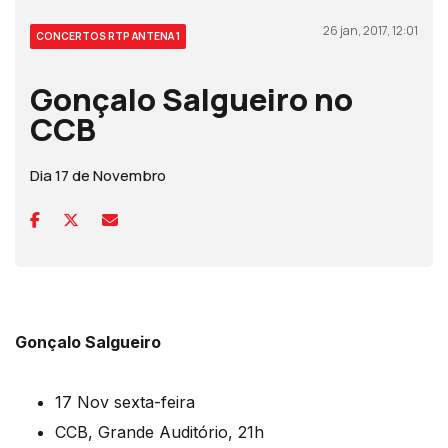
26 jan, 2017, 12:01
CONCERTOS RTP ANTENA 1
Gonçalo Salgueiro no
CCB
Dia 17 de Novembro
Gonçalo Salgueiro
17 Nov sexta-feira
CCB, Grande Auditório, 21h