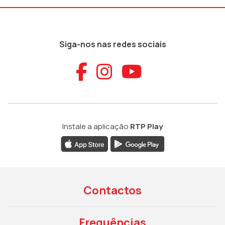
Siga-nos nas redes sociais
Aceder ao Faceb
Aceder ao Ins
Aceder ao
Instale a aplicação
RTP Play
Contactos
Frequências