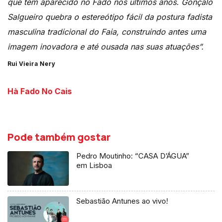
que têm aparecido no Fado nos últimos anos. Gonçalo
Salgueiro quebra o estereótipo fácil da postura fadista
masculina tradicional do Faia, construindo antes uma
imagem inovadora e até ousada nas suas atuações”.
Rui Vieira Nery
Hà Fado No Cais
Pode também gostar
Pedro Moutinho: “CASA D’ÁGUA”
em Lisboa
Sebastião Antunes ao vivo!