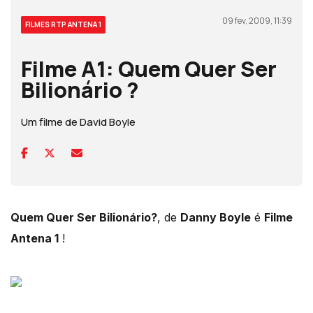
09 fev, 2009, 11:39
FILMES RTP ANTENA 1
Filme A1: Quem Quer Ser
Bilionário ?
Um filme de David Boyle
Quem Quer Ser Bilionário?
, de
Danny Boyle
é
Filme
Antena 1
!