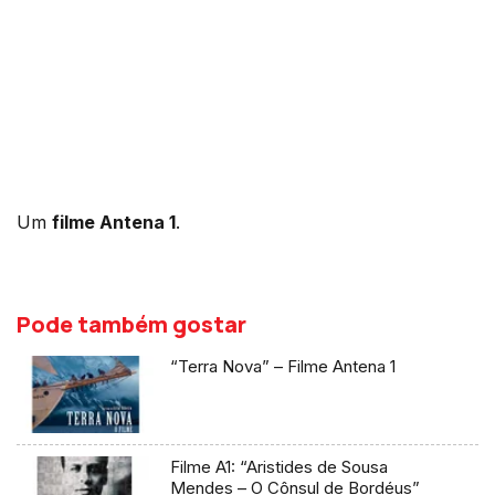
Um
filme Antena 1
.
Pode também gostar
“Terra Nova” – Filme Antena 1
Filme A1: “Aristides de Sousa
Mendes – O Cônsul de Bordéus”