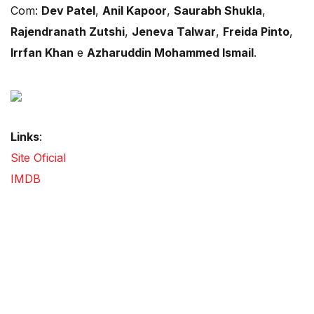
Com:
Dev Patel
,
Anil Kapoor
,
Saurabh Shukla
,
Rajendranath Zutshi
,
Jeneva Talwar
,
Freida Pinto
,
Irrfan Khan
e
Azharuddin Mohammed Ismail
.
Links
:
Site Oficial
IMDB