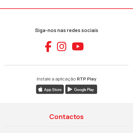
Siga-nos nas redes sociais
Aceder ao Faceb
Aceder ao Ins
Aceder ao
Instale a aplicação
RTP Play
Contactos