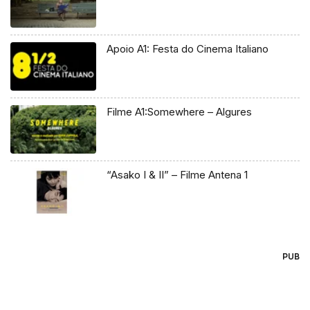
Apoio A1: Festa do Cinema Italiano
Filme A1:Somewhere – Algures
“Asako I & II” – Filme Antena 1
PUB