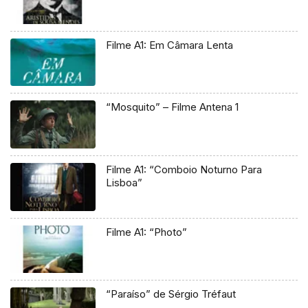
Filme A1: Em Câmara Lenta
“Mosquito” – Filme Antena 1
Filme A1: “Comboio Noturno Para
Lisboa”
Filme A1: “Photo”
“Paraíso” de Sérgio Tréfaut