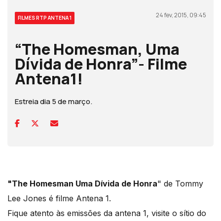
24 fev, 2015, 09:45
FILMES RTP ANTENA 1
“The Homesman, Uma
Dívida de Honra”- Filme
Antena1!
Estreia dia 5 de março.
"The Homesman Uma Dívida de Honra
" de Tommy
Lee Jones é filme Antena 1.
Fique atento às emissões da antena 1, visite o sítio do