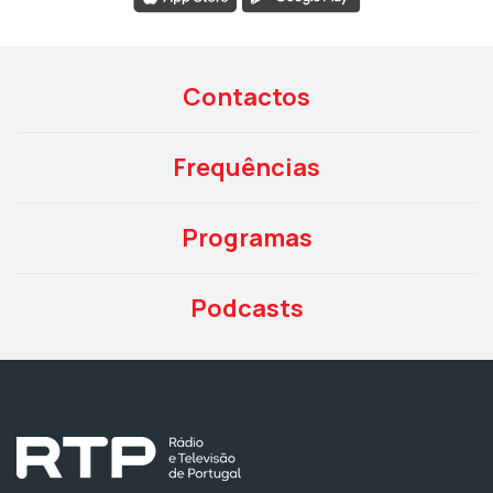
Contactos
Frequências
Programas
Podcasts