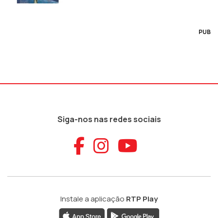
PUB
Siga-nos nas redes sociais
Aceder ao Faceb
Aceder ao Ins
Aceder ao
Instale a aplicação
RTP Play