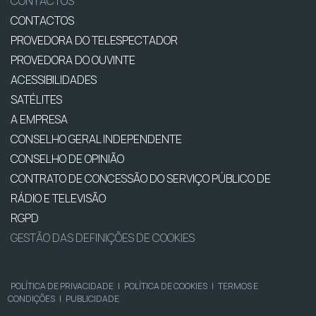
CONTACTOS
CONTACTOS
PROVEDORA DO TELESPECTADOR
PROVEDORA DO OUVINTE
ACESSIBILIDADES
SATÉLITES
A EMPRESA
CONSELHO GERAL INDEPENDENTE
CONSELHO DE OPINIÃO
CONTRATO DE CONCESSÃO DO SERVIÇO PÚBLICO DE
RÁDIO E TELEVISÃO
RGPD
GESTÃO DAS DEFINIÇÕES DE COOKIES
POLÍTICA DE PRIVACIDADE
|
POLÍTICA DE COOKIES
|
TERMOS E
CONDIÇÕES
|
PUBLICIDADE