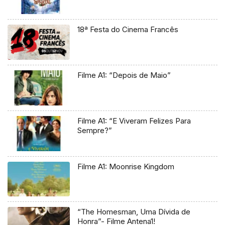
18ª Festa do Cinema Francês
Filme A1: “Depois de Maio”
Filme A1: “E Viveram Felizes Para
Sempre?”
Filme A1: Moonrise Kingdom
“The Homesman, Uma Dívida de
Honra”- Filme Antena1!