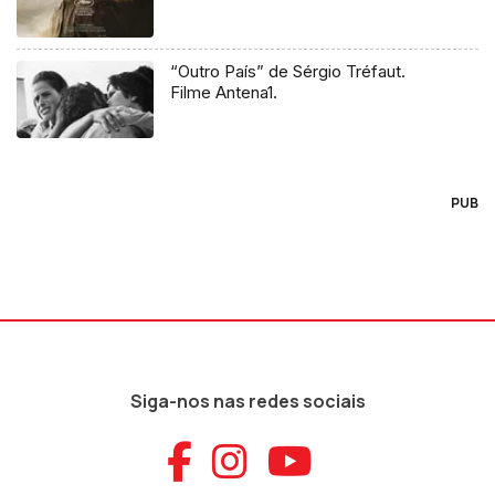
“Outro País” de Sérgio Tréfaut.
Filme Antena1.
PUB
Siga-nos nas redes sociais
Aceder ao Faceb
Aceder ao Ins
Aceder ao