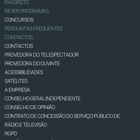
EM DIRETO
REVER PROGRAMAS
CONCURSOS
PERGUNTAS FREQUENTES
CONTACTOS
CONTACTOS
PROVEDORA DO TELESPECTADOR
PROVEDORA DO OUVINTE
ACESSIBILIDADES
SATÉLITES
A EMPRESA
CONSELHO GERAL INDEPENDENTE
CONSELHO DE OPINIÃO
CONTRATO DE CONCESSÃO DO SERVIÇO PÚBLICO DE
RÁDIO E TELEVISÃO
RGPD