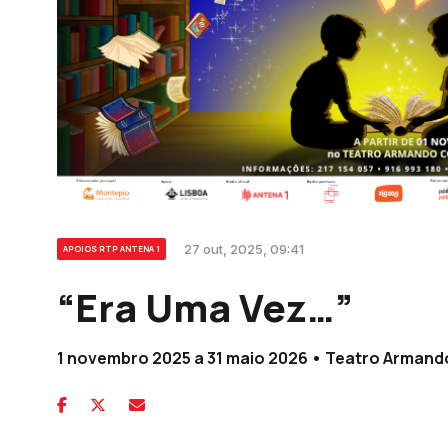
27 out, 2025, 09:41
APOIOS RTP ANTENA 1
“Era Uma Vez…”
1 novembro 2025 a 31 maio 2026 • Teatro Armand