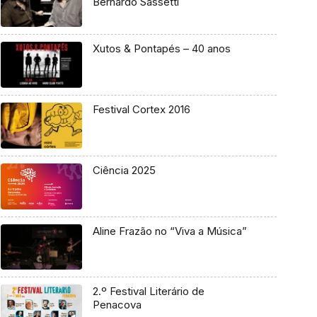
Bernardo Sassetti
Xutos & Pontapés – 40 anos
Festival Cortex 2016
Ciência 2025
Aline Frazão no “Viva a Música”
2.º Festival Literário de
Penacova