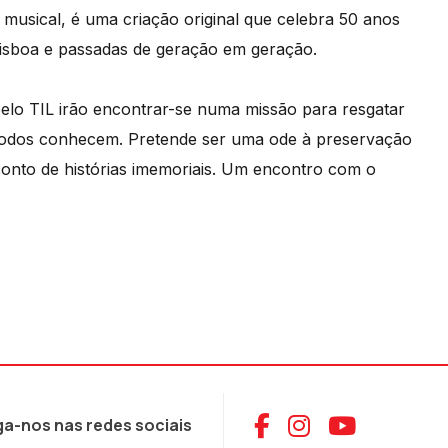
musical, é uma criação original que celebra 50 anos
e Lisboa e passadas de geração em geração.
pelo TIL irão encontrar-se numa missão para resgatar
 todos conhecem. Pretende ser uma ode à preservação
econto de histórias imemoriais. Um encontro com o
Aceder ao Face
Aceder ao I
Aceder 
ga-nos nas redes sociais