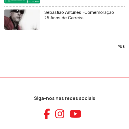
Sebastião Antunes -Comemoração
25 Anos de Carreira
PUB
Siga-nos nas redes sociais
Aceder ao Faceb
Aceder ao Ins
Aceder ao