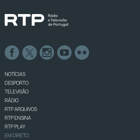
NOTÍCIAS
DESPORTO
TELEVISÃO
RÁDIO
RTP ARQUIVOS
RTP ENSINA
RTP PLAY
EM DIRETO