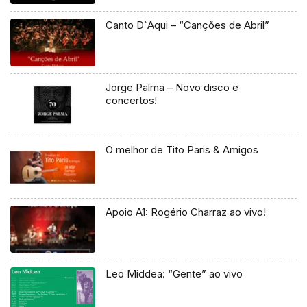
Canto D`Aqui – “Canções de Abril”
Jorge Palma – Novo disco e
concertos!
O melhor de Tito Paris & Amigos
Apoio A1: Rogério Charraz ao vivo!
Leo Middea: “Gente” ao vivo