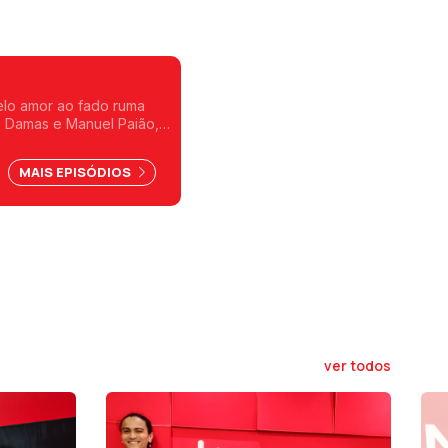
 pelo amor ao fado ruma
o Damas e Manuel Paião,
MAIS EPISÓDIOS
ver todos