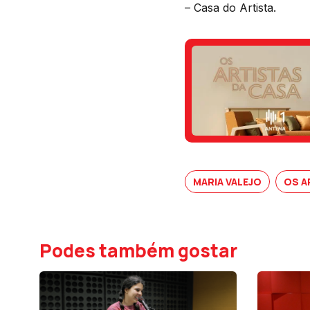
– Casa do Artista.
MARIA VALEJO
OS A
Podes também gostar