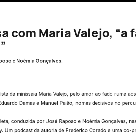
a com Maria Valejo, “a 
”
aposo e Noémia Gonçalves.
adista da minissaia Maria Valejo, pelo amor ao fado ruma ao
duardo Damas e Manuel Paião, nomes decisivos no percur
leta, conduzida por José Raposo e Noémia Gonçalves, nas
y. Um podcast da autoria de Frederico Corado e uma co-p