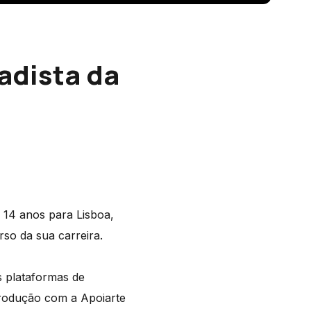
fadista da
s 14 anos para Lisboa,
so da sua carreira.
 plataformas de
rodução com a Apoiarte