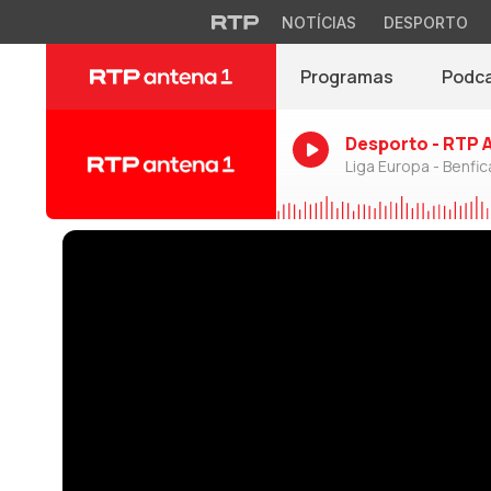
NOTÍCIAS
DESPORTO
Programas
Podc
Desporto - RTP 
Liga Europa - Benfic