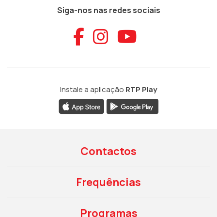
Siga-nos nas redes sociais
Aceder ao Faceb
Aceder ao Ins
Aceder ao
Instale a aplicação
RTP Play
Contactos
Frequências
Programas