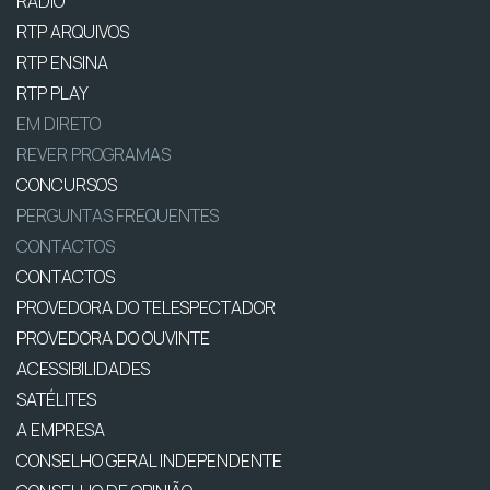
RÁDIO
RTP ARQUIVOS
RTP ENSINA
RTP PLAY
EM DIRETO
REVER PROGRAMAS
CONCURSOS
PERGUNTAS FREQUENTES
CONTACTOS
CONTACTOS
PROVEDORA DO TELESPECTADOR
PROVEDORA DO OUVINTE
ACESSIBILIDADES
SATÉLITES
A EMPRESA
CONSELHO GERAL INDEPENDENTE