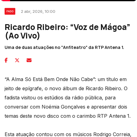
2 abr, 2026, 10:00
FADO
Ricardo Ribeiro: “Voz de Mágoa”
(Ao Vivo)
Uma de duas atuações no "Anfiteatro" da RTP Antena 1.
“A Alma Só Está Bem Onde Não Cabe”: um título em
jeito de epígrafe, o novo álbum de Ricardo Ribeiro. O
fadista visitou os estúdios da rádio pública, para
conversar com Noémia Gonçalves e apresentar dois
temas deste novo disco com o carimbo RTP Antena 1.
Esta atuação contou com os músicos Rodrigo Correia,