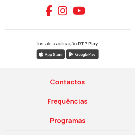
Aceder ao Faceb
Aceder ao Ins
Aceder ao
Instale a aplicação
RTP Play
Contactos
Frequências
Programas