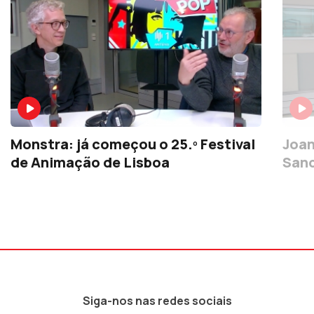
Monstra: já começou o 25.º Festival
Joan
de Animação de Lisboa
San
Siga-nos nas redes sociais