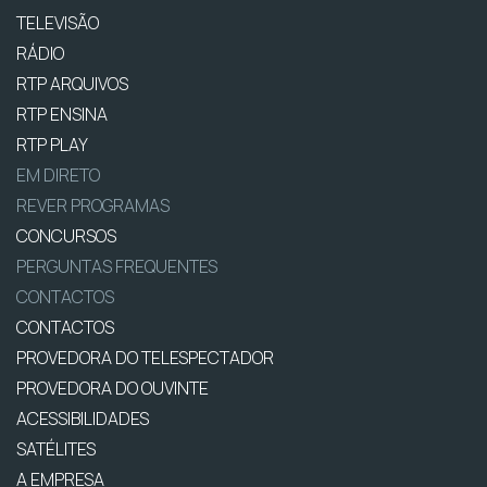
TELEVISÃO
RÁDIO
RTP ARQUIVOS
RTP ENSINA
RTP PLAY
EM DIRETO
REVER PROGRAMAS
CONCURSOS
PERGUNTAS FREQUENTES
CONTACTOS
CONTACTOS
PROVEDORA DO TELESPECTADOR
PROVEDORA DO OUVINTE
ACESSIBILIDADES
SATÉLITES
A EMPRESA