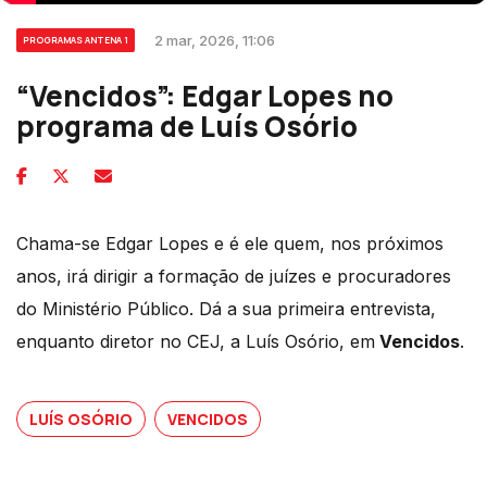
2 mar, 2026, 11:06
PROGRAMAS ANTENA 1
“Vencidos”: Edgar Lopes no
programa de Luís Osório
Chama-se Edgar Lopes e é ele quem, nos próximos
anos, irá dirigir a formação de juízes e procuradores
do Ministério Público. Dá a sua primeira entrevista,
enquanto diretor no CEJ, a Luís Osório, em
Vencidos
.
LUÍS OSÓRIO
VENCIDOS