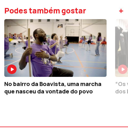
+
Podes também gostar
No bairro da Boavista, uma marcha
“Os 
que nasceu da vontade do povo
dos 