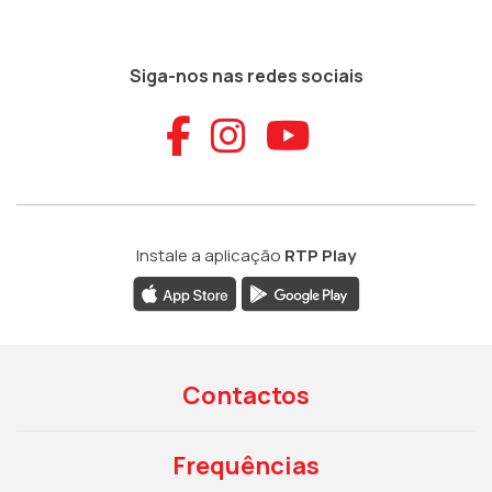
Siga-nos nas redes sociais
Aceder ao Faceb
Aceder ao Ins
Aceder ao
Instale a aplicação
RTP Play
Contactos
Frequências