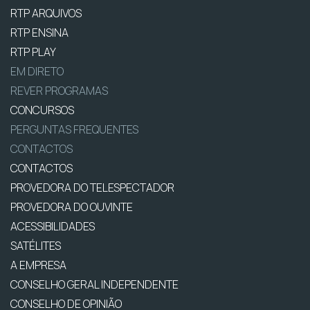
RTP ARQUIVOS
RTP ENSINA
RTP PLAY
EM DIRETO
REVER PROGRAMAS
CONCURSOS
PERGUNTAS FREQUENTES
CONTACTOS
CONTACTOS
PROVEDORA DO TELESPECTADOR
PROVEDORA DO OUVINTE
ACESSIBILIDADES
SATÉLITES
A EMPRESA
CONSELHO GERAL INDEPENDENTE
CONSELHO DE OPINIÃO