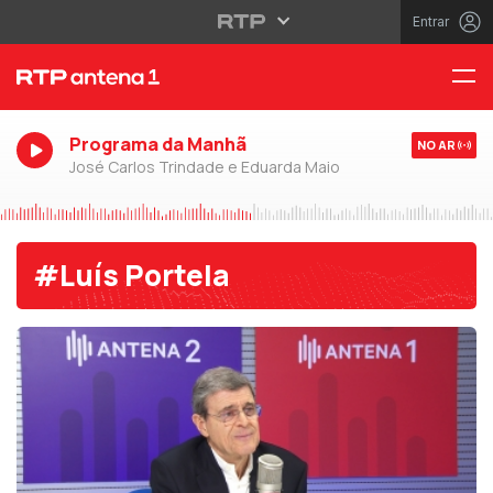
Entrar
Programa da Manhã
NO AR
José Carlos Trindade e Eduarda Maio
#Luís Portela