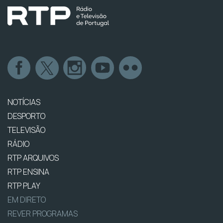
NOTÍCIAS
DESPORTO
TELEVISÃO
RÁDIO
RTP ARQUIVOS
RTP ENSINA
RTP PLAY
EM DIRETO
REVER PROGRAMAS