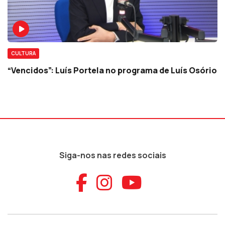
CULTURA
“Vencidos”: Luís Portela no programa de Luís Osório
Siga-nos nas redes sociais
Aceder ao Faceb
Aceder ao Ins
Aceder ao