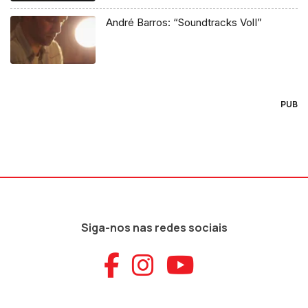
André Barros: “Soundtracks VolI”
PUB
Siga-nos nas redes sociais
Aceder ao Faceb
Aceder ao Ins
Aceder ao