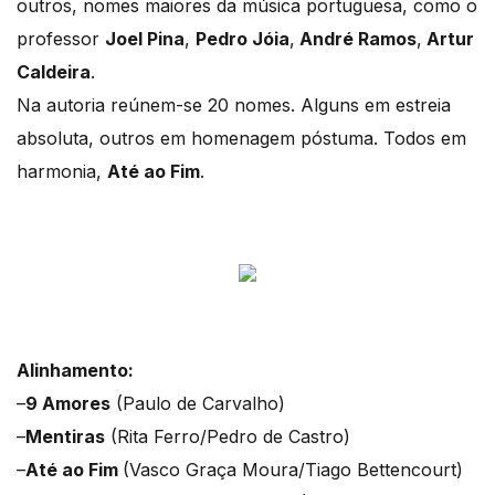
outros, nomes maiores da música portuguesa, como o
professor
Joel Pina
,
Pedro Jóia
,
André Ramos
,
Artur
Caldeira
.
Na autoria reúnem-se 20 nomes. Alguns em estreia
absoluta, outros em homenagem póstuma. Todos em
harmonia,
Até ao Fim
.
Alinhamento:
–
9 Amores
(Paulo de Carvalho)
–
Mentiras
(Rita Ferro/Pedro de Castro)
–
Até ao Fim
(Vasco Graça Moura/Tiago Bettencourt)