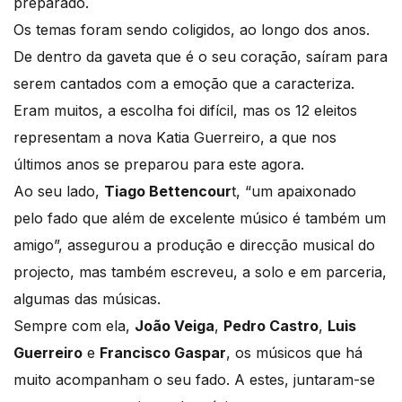
preparado.
Os temas foram sendo coligidos, ao longo dos anos.
De dentro da gaveta que é o seu coração, saíram para
serem cantados com a emoção que a caracteriza.
Eram muitos, a escolha foi difícil, mas os 12 eleitos
representam a nova Katia Guerreiro, a que nos
últimos anos se preparou para este agora.
Ao seu lado,
Tiago Bettencour
t, “um apaixonado
pelo fado que além de excelente músico é também um
amigo”, assegurou a produção e direcção musical do
projecto, mas também escreveu, a solo e em parceria,
algumas das músicas.
Sempre com ela,
João Veiga
,
Pedro Castro
,
Luis
Guerreiro
e
Francisco Gaspar
, os músicos que há
muito acompanham o seu fado. A estes, juntaram-se