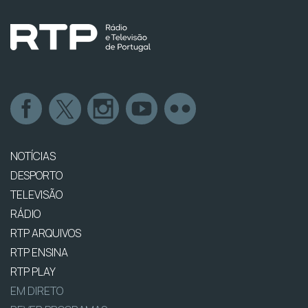
NOTÍCIAS
DESPORTO
TELEVISÃO
RÁDIO
RTP ARQUIVOS
RTP ENSINA
RTP PLAY
EM DIRETO