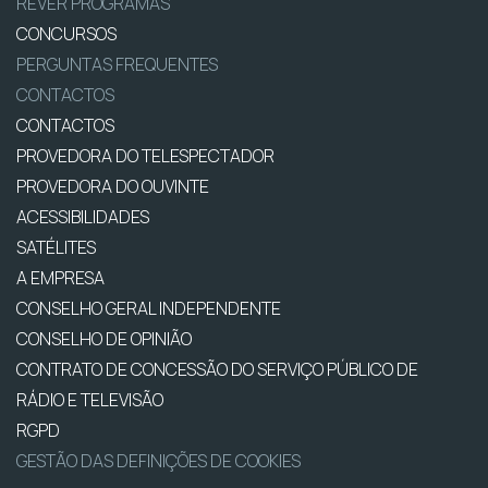
REVER PROGRAMAS
CONCURSOS
PERGUNTAS FREQUENTES
CONTACTOS
CONTACTOS
PROVEDORA DO TELESPECTADOR
PROVEDORA DO OUVINTE
ACESSIBILIDADES
SATÉLITES
A EMPRESA
CONSELHO GERAL INDEPENDENTE
CONSELHO DE OPINIÃO
CONTRATO DE CONCESSÃO DO SERVIÇO PÚBLICO DE
RÁDIO E TELEVISÃO
RGPD
GESTÃO DAS DEFINIÇÕES DE COOKIES