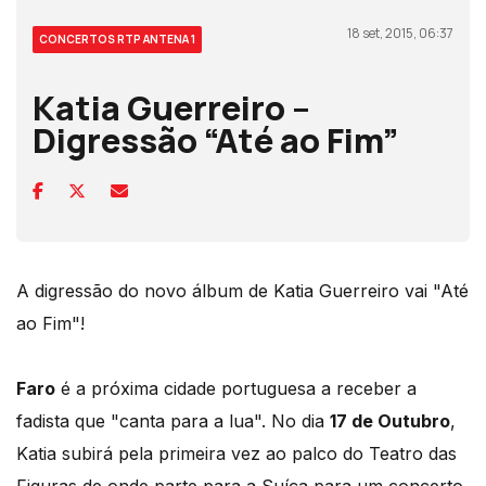
18 set, 2015, 06:37
CONCERTOS RTP ANTENA 1
Katia Guerreiro –
Digressão “Até ao Fim”
A digressão do novo álbum de Katia Guerreiro vai "Até
ao Fim"!
Faro
é a próxima cidade portuguesa a receber a
fadista que "canta para a lua". No dia
17 de Outubro
,
Katia subirá pela primeira vez ao palco do Teatro das