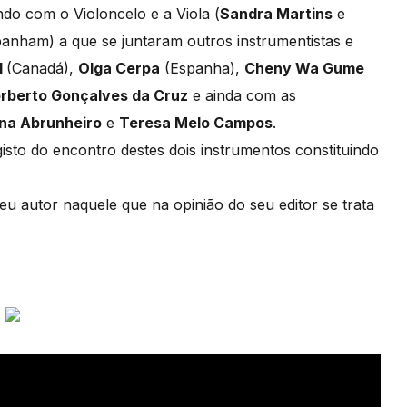
do com o Violoncelo e a Viola (
Sandra Martins
e
anham) a que se juntaram outros instrumentistas e
l
(Canadá),
Olga Cerpa
(Espanha),
Cheny Wa Gume
rberto Gonçalves da Cruz
e ainda com as
na Abrunheiro
e
Teresa Melo Campos
.
gisto do encontro destes dois instrumentos constituindo
u autor naquele que na opinião do seu editor se trata