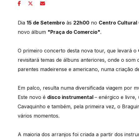
Dia
15 de Setembro
às
22h00
no
Centro Cultural
novo álbum
"Praça do Comercio"
.
O primeiro concerto desta nova tour, que levará o
revisitará temas de álbuns anteriores, onde o som 
parentes madeirense e americano, numa criação 
Em palco, resulta numa diversificada viagem por mú
Este novo é
disco instrumental
– enérgico e livre
Cavaquinho e também, pela primeira vez, o Brag
vários momentos.
A maioria dos arranjos foi criada a partir dos ins