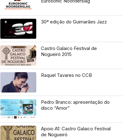
Eurosonic Noorderslag
30ª edição do Guimarães Jazz
Castro Galaico Festival de
Nogueiró 2015
Raquel Tavares no CCB
Pedro Branco: apresentação do
disco “Amor”
Apoio A1: Castro Galaico Festival
de Nogueiró