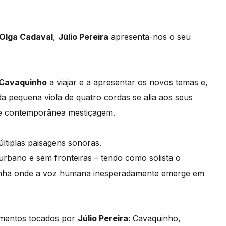
 Olga Cadaval
,
Júlio Pereira
apresenta-nos o seu
Cavaquinho
a viajar e a apresentar os novos temas e,
da pequena viola de quatro cordas se alia aos seus
de contemporânea mestiçagem.
ltiplas paisagens sonoras.
, urbano e sem fronteiras – tendo como solista o
uinha onde a voz humana inesperadamente emerge em
trumentos tocados por
Júlio Pereira
: Cavaquinho,