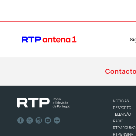
Si
Contact
NOTÍCIAS
DESPORTO
TELEVISÃO
RÁDIO
RTP ARQUIVO
RTP ENSINA