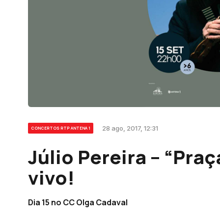
28 ago, 2017, 12:31
CONCERTOS RTP ANTENA 1
Júlio Pereira – “Pra
vivo!
Dia 15 no CC Olga Cadaval