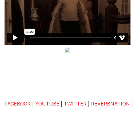
FACEBOOK
|
YOUTUBE
|
TWITTER
|
REVERBNATION
|