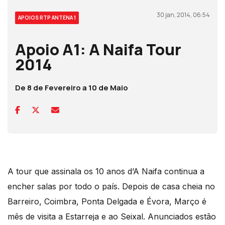
30 jan, 2014, 06:54
APOIOS RTP ANTENA 1
Apoio A1: A Naifa Tour
2014
De 8 de Fevereiro a 10 de Maio
A tour que assinala os 10 anos d’A Naifa continua a
encher salas por todo o país. Depois de casa cheia no
Barreiro, Coimbra, Ponta Delgada e Évora, Março é
mês de visita a Estarreja e ao Seixal. Anunciados estão