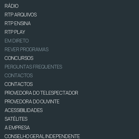
RÁDIO
RTP ARQUIVOS
RTP ENSINA
RTP PLAY
EM DIRETO
REVER PROGRAMAS
CONCURSOS
PERGUNTAS FREQUENTES
CONTACTOS
CONTACTOS
PROVEDORA DO TELESPECTADOR
PROVEDORA DO OUVINTE
ACESSIBILIDADES
SATÉLITES
A EMPRESA
CONSELHO GERAL INDEPENDENTE