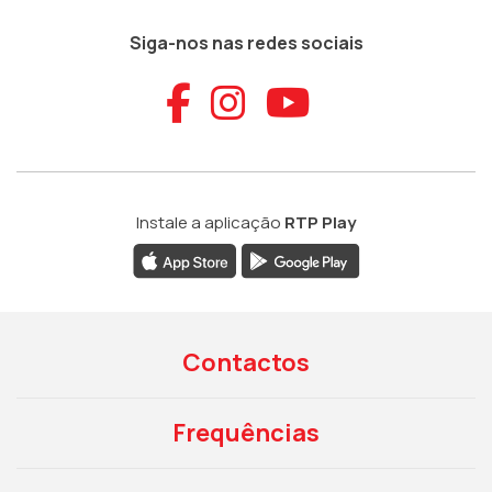
Siga-nos nas redes sociais
Aceder ao Faceb
Aceder ao Ins
Aceder ao
Instale a aplicação
RTP Play
Contactos
Frequências