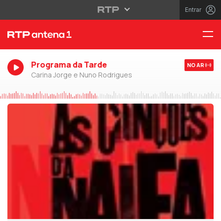
Entrar
Programa da Tarde
NO AR
Carina Jorge e Nuno Rodrigues