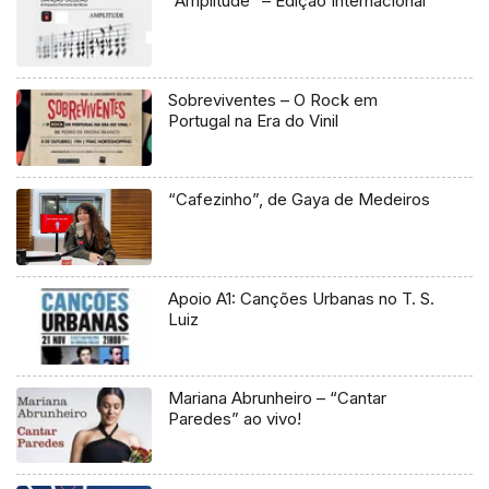
“Amplitude” – Edição Internacional
Sobreviventes – O Rock em
Portugal na Era do Vinil
“Cafezinho”, de Gaya de Medeiros
Apoio A1: Canções Urbanas no T. S.
Luiz
Mariana Abrunheiro – “Cantar
Paredes” ao vivo!