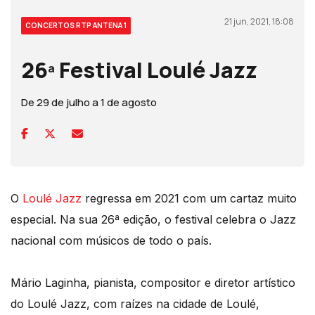
21 jun, 2021, 18:08
CONCERTOS RTP ANTENA 1
26ª Festival Loulé Jazz
De 29 de julho a 1 de agosto
O
Loulé Jazz
regressa em 2021 com um cartaz muito
especial. Na sua 26ª edição, o festival celebra o Jazz
nacional com músicos de todo o país.
Mário Laginha, pianista, compositor e diretor artístico
do Loulé Jazz, com raízes na cidade de Loulé,