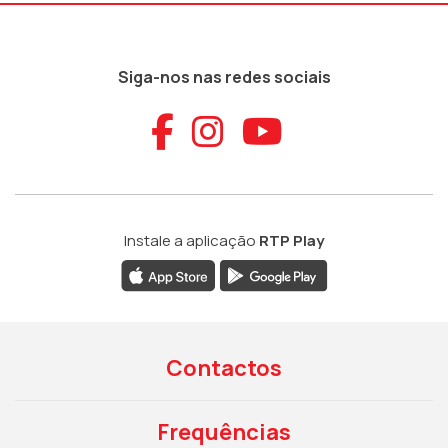
Siga-nos nas redes sociais
Aceder ao Faceb
Aceder ao Ins
Aceder ao
Instale a aplicação
RTP Play
Contactos
Frequências