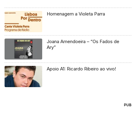
Homenagem a Violeta Parra
Joana Amendoeira – “Os Fados de
Ary”
Apoio A1: Ricardo Ribeiro ao vivo!
PUB