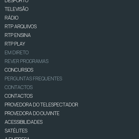
DESPORTO
TELEVISÃO
RÁDIO
RTP ARQUIVOS
RTP ENSINA
RTP PLAY
EM DIRETO
REVER PROGRAMAS
CONCURSOS
PERGUNTAS FREQUENTES
CONTACTOS
CONTACTOS
PROVEDORA DO TELESPECTADOR
PROVEDORA DO OUVINTE
ACESSIBILIDADES
SATÉLITES