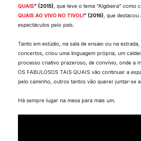
QUAIS
” (2015)
, que teve o tema “Algibeira” como 
QUAIS AO VIVO NO TIVOLI
” (2016)
, que destacou 
espectáculos pelo país.
Tanto em estúdio, na sala de ensaio ou na estrada
concertos, criou uma linguagem própria, um calde
processo criativo prazeroso, de convívio, onde a m
OS FABULOSOS TAIS QUAIS vão continuar a espalh
pelo caminho, outros tantos vão querer juntar-se a
Há sempre lugar na mesa para mais um.