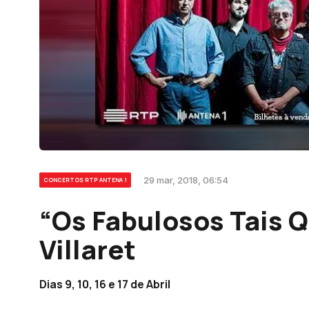
29 mar, 2018, 06:54
CONCERTOS RTP ANTENA 1
“Os Fabulosos Tais Q
Villaret
Dias 9, 10, 16 e 17 de Abril