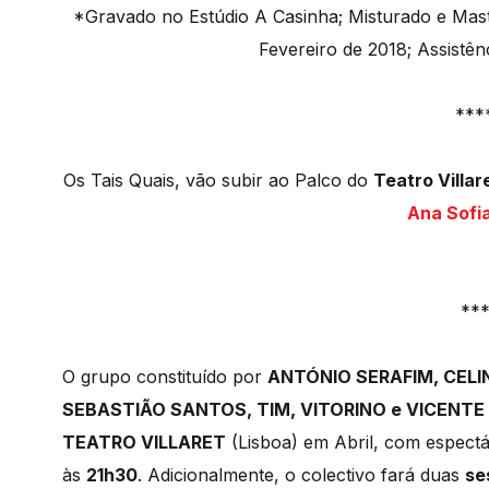
*Gravado no Estúdio A Casinha; Misturado e Maste
Fevereiro de 2018; Assistên
***
Os Tais Quais, vão subir ao Palco do
Teatro Villar
Ana Sofi
**
O grupo constituído por
ANTÓNIO SERAFIM, CELIN
SEBASTIÃO SANTOS, TIM, VITORINO e VICENTE
TEATRO VILLARET
(Lisboa) em Abril, com espect
às
21h30
. Adicionalmente, o colectivo fará duas
se