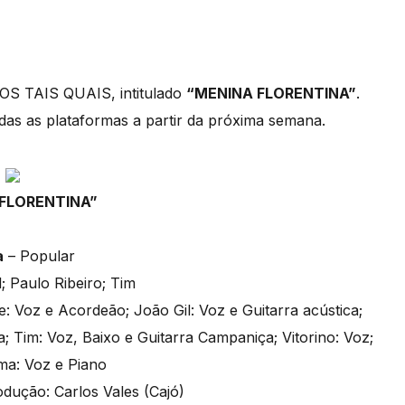
SOS TAIS QUAIS, intitulado
“MENINA FLORENTINA”
.
odas as plataformas a partir da próxima semana.
FLORENTINA”
a
– Popular
; Paulo Ribeiro; Tim
e: Voz e Acordeão; João Gil: Voz e Guitarra acústica;
a; Tim: Voz, Baixo e Guitarra Campaniça; Vitorino: Voz;
ma: Voz e Piano
dução: Carlos Vales (Cajó)