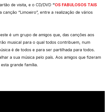
cartão de visita, e o CD/DVD
“
OS FABULOSOS TAIS
a canção “Limoeiro”, entre a realização de vários
, este é um grupo de amigos que, das canções aos
irão musical para o qual todos contribuem, num
úsica é de todos e para ser partilhada para todos.
ar a sua música pelo país. Aos amigos que fizeram
 esta grande família.