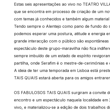
Estas seis apresentações ao vivo no TEATRO VILLA
que se encontra em processo de criação de um no
com temas já conhecidos e também algum material
Tendo sempre o Alentejo como pano de fundo do 
podemos esperar uma postura, atitude e energia em 
grande interacção com o público são espontâneas 
espectáculo deste grupo-maravilha não fica indifer
sempre imbuído de um estado de espírito revigora
partilha, onde Serafim é o mestre-de-cerimónias e c
A ideia de ter uma temporada em Lisboa está pres
TAIS QUAIS estará aberta para os amigos entrarem 
OS FABULOSOS TAIS QUAIS surgiram a convite do
encontro e um espectáculo naquela localidade em 
vivo, e materializou-se a edição de dois trabalhos 