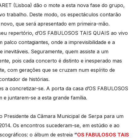
RET (Lisboa) dão o mote a esta nova fase do grupo,
vo trabalho. Deste modo, os espectáculos contarão
 novo, que será apresentado em primeira-mão.
seu repertório, d’OS FABULOSOS TAIS QUAIS ao vivo
palco contagiantes, onde a imprevisibilidade e a
e inevitáveis. Seguramente, quem assiste a um
ente, pois cada concerto é distinto e inesperado mas
nte, com gerações que se cruzam num espírito de
ontador de histórias.
tes a concretizar-se. A porta da casa d’OS FABULOSOS
e juntarem-se a esta grande família.
 Presidente da Câmara Municipal de Serpa para um
2014. Os encontros sucederam-se, em estúdio e ao
discográficos: o álbum de estreia
“
OS FABULOSOS TAIS