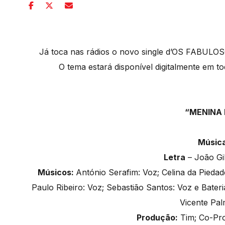
Já toca nas rádios o novo single d’OS FABULO
O tema estará disponível digitalmente em t
“MENINA 
Músic
Letra
– João Gil
Músicos:
António Serafim: Voz; Celina da Piedad
Paulo Ribeiro: Voz; Sebastião Santos: Voz e Bateri
Vicente Pal
Produção:
Tim; Co-Pro