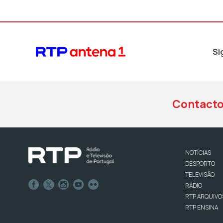
Si
Contact
NOTÍCIAS
DESPORTO
TELEVISÃO
RÁDIO
RTP ARQUIVO
RTP ENSINA