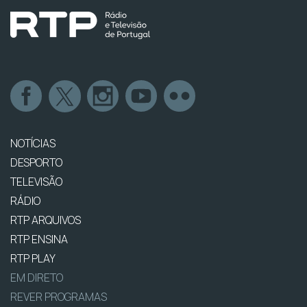
NOTÍCIAS
DESPORTO
TELEVISÃO
RÁDIO
RTP ARQUIVOS
RTP ENSINA
RTP PLAY
EM DIRETO
REVER PROGRAMAS