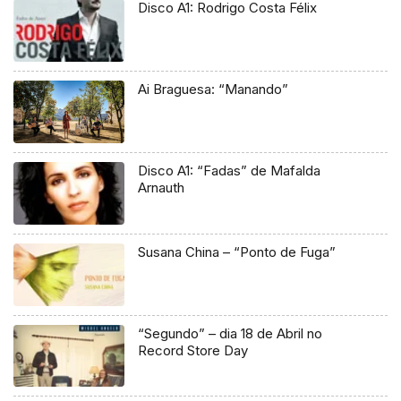
Disco A1: Rodrigo Costa Félix
Ai Braguesa: “Manando”
Disco A1: “Fadas” de Mafalda
Arnauth
Susana China – “Ponto de Fuga”
“Segundo” – dia 18 de Abril no
Record Store Day