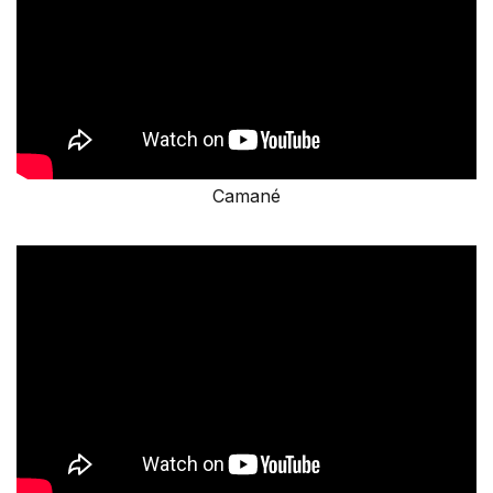
Camané