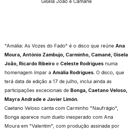
Gisela João e Camané
"Amália: As Vozes do Fado" é o disco que reúne
Ana
Moura, António Zambujo, Carminho, Camané, Gisela
João, Ricardo Ribeiro
e
Celeste Rodrigues
numa
homenagem ímpar a
Amália Rodrigues
. O disco, que
terá data de edição a 17 de julho, inclui ainda as
participações excecionais de
Bonga, Caetano Veloso,
Mayra Andrade e Javier Limón
.
Caetano Veloso canta com Carminho "Naufrágio",
Bonga aparece num dueto inesperado com Ana
Moura em "Valentim", com produção assinada por