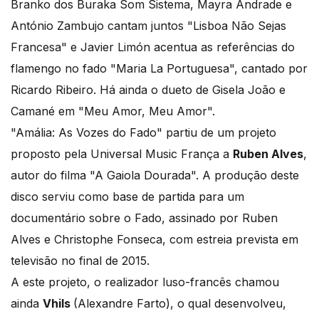
Branko dos Buraka Som Sistema, Mayra Andrade e
António Zambujo cantam juntos "Lisboa Não Sejas
Francesa" e Javier Limón acentua as referências do
flamengo no fado "Maria La Portuguesa", cantado por
Ricardo Ribeiro. Há ainda o dueto de Gisela João e
Camané em "Meu Amor, Meu Amor".
"Amália: As Vozes do Fado" partiu de um projeto
proposto pela Universal Music França a
Ruben Alves
,
autor do filma "A Gaiola Dourada". A produção deste
disco serviu como base de partida para um
documentário sobre o Fado, assinado por Ruben
Alves e Christophe Fonseca, com estreia prevista em
televisão no final de 2015.
A este projeto, o realizador luso-francês chamou
ainda
Vhils
(Alexandre Farto), o qual desenvolveu,