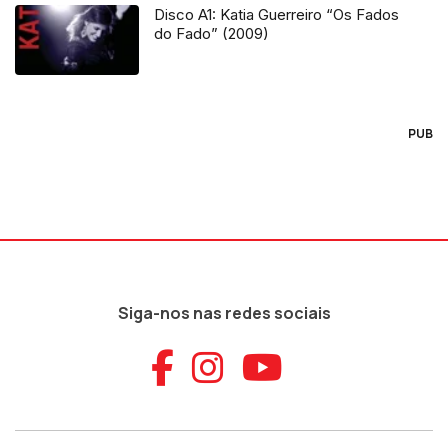
Disco A1: Katia Guerreiro “Os Fados
do Fado” (2009)
PUB
Siga-nos nas redes sociais
Aceder ao Faceb
Aceder ao Ins
Aceder ao