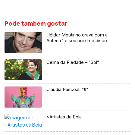
Pode também gostar
Hélder Moutinho grava com a
Antena 1 o seu próximo disco
Celina da Piedade – “Sol”
Cláudia Pascoal: “!!”
<Artistas da Bola