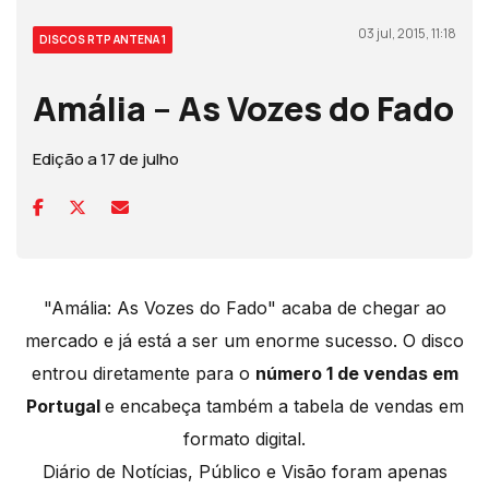
03 jul, 2015, 11:18
DISCOS RTP ANTENA 1
Amália – As Vozes do Fado
Edição a 17 de julho
"Amália: As Vozes do Fado" acaba de chegar ao
mercado e já está a ser um enorme sucesso. O disco
entrou diretamente para o
número 1 de vendas em
Portugal
e encabeça também a tabela de vendas em
formato digital.
Diário de Notícias, Público e Visão foram apenas