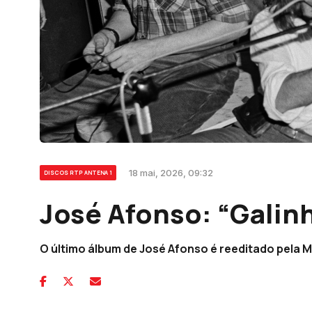
18 mai, 2026, 09:32
DISCOS RTP ANTENA 1
José Afonso: “Galin
O último álbum de José Afonso é reeditado pela Ma