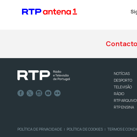
Si
Contact
NOTÍCIAS
DESPORTO
TELEVISÃO
RÁDIO
RTP ARQUIVO
RTP ENSINA
POLÍTICA DE PRIVACIDADE
POLÍTICA DE COOKIES
TERMOS E COND
|
|