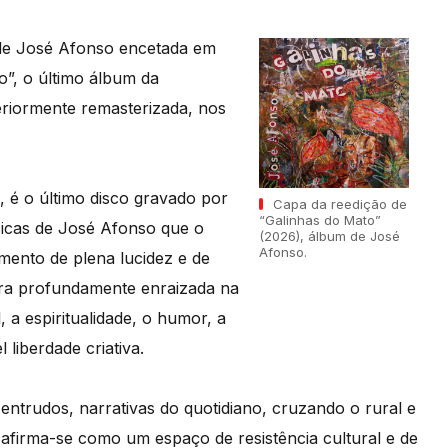
 de José Afonso encetada em
o”, o último álbum da
eriormente remasterizada, nos
, é o último disco gravado por
Capa da reedição de
“Galinhas do Mato”
sicas de José Afonso que o
(2026), álbum de José
Afonso.
mento de plena lucidez e de
bra profundamente enraizada na
, a espiritualidade, o humor, a
 liberdade criativa.
ntrudos, narrativas do quotidiano, cruzando o rural e
afirma-se como um espaço de resistência cultural e de