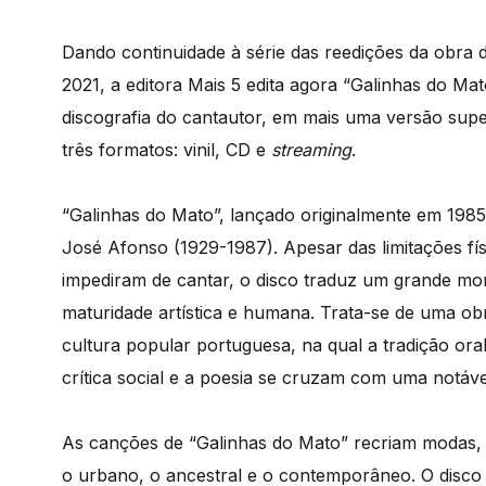
Dando continuidade à série das reedições da obra
2021, a editora Mais 5 edita agora “Galinhas do Mat
discografia do cantautor, em mais uma versão sup
três formatos: vinil, CD e
streaming
.
“Galinhas do Mato”, lançado originalmente em 1985
José Afonso (1929-1987). Apesar das limitações fí
impediram de cantar, o disco traduz um grande mo
maturidade artística e humana. Trata-se de uma o
cultura popular portuguesa, na qual a tradição oral
crítica social e a poesia se cruzam com uma notável
As canções de “Galinhas do Mato” recriam modas, e
o urbano, o ancestral e o contemporâneo. O disco 