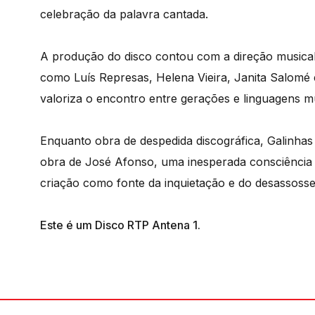
celebração da palavra cantada.
A produção do disco contou com a direção musical
como Luís Represas, Helena Vieira, Janita Salomé 
valoriza o encontro entre gerações e linguagens mu
Enquanto obra de despedida discográfica, Galinh
obra de José Afonso, uma inesperada consciência 
criação como fonte da inquietação e do desassoss
Este é um Disco RTP Antena 1.