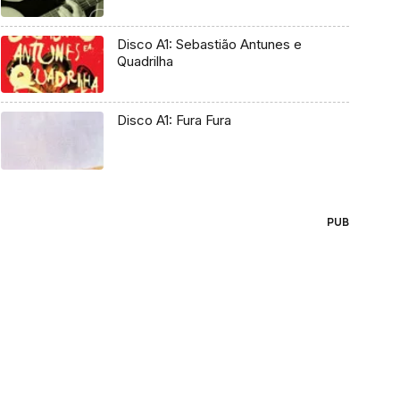
Disco A1: Sebastião Antunes e
Quadrilha
Disco A1: Fura Fura
PUB