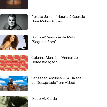
Renato Júnior: “Natália é Quando
Uma Mulher Quiser”
Disco A1: Vanessa da Mata
“Segue o Som”
Catarina Munhá – “Animal de
Domesticação”
Sebastião Antunes – “A Balada
do Desajeitado” em vídeo!
Disco A1: Garda