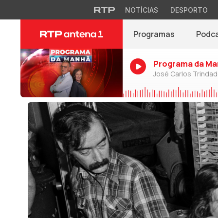
NOTÍCIAS
DESPORTO
Programas
Podc
Programa da Ma
José Carlos Trinda