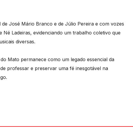
 de José Mário Branco e de Júlio Pereira e com vozes
e Né Ladeiras, evidenciando um trabalho coletivo que
sicais diversas.
as do Mato permanece como um legado essencial da
de professar e preservar uma fé inesgotável na
ego.