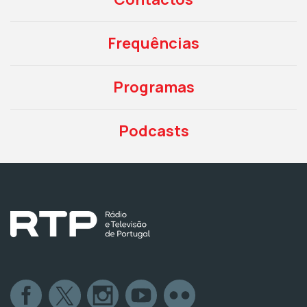
Frequências
Programas
Podcasts