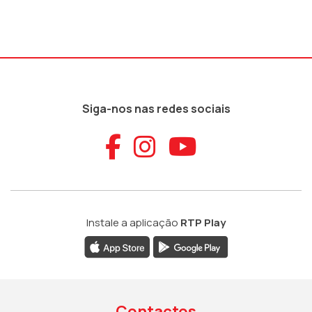
Siga-nos nas redes sociais
Aceder ao Faceb
Aceder ao Ins
Aceder ao
Instale a aplicação
RTP Play
Contactos