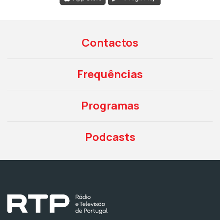
Contactos
Frequências
Programas
Podcasts