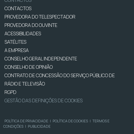
CONTACTOS
PROVEDORA DO TELESPECTADOR
PROVEDORA DO OUVINTE
ACESSIBILIDADES
SATÉLITES
A EMPRESA
CONSELHO GERAL INDEPENDENTE
CONSELHO DE OPINIÃO
CONTRATO DE CONCESSÃO DO SERVIÇO PÚBLICO DE
RÁDIO E TELEVISÃO
RGPD
GESTÃO DAS DEFINIÇÕES DE COOKIES
POLÍTICA DE PRIVACIDADE
|
POLÍTICA DE COOKIES
|
TERMOS E
CONDIÇÕES
|
PUBLICIDADE