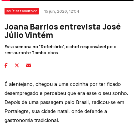
15 jun, 2026, 12:04
POLÍTICA E SOCIEDADE
Joana Barrios entrevista José
Júlio Vintém
Esta semana no "Refeitório", o chef responsável pelo
restaurante Tombalobos.
É alentejano, chegou a uma cozinha por ter ficado
desempregado e percebeu que era esse o seu sonho.
Depois de uma passagem pelo Brasil, radicou-se em
Portalegre, sua cidade natal, onde defende a
gastronomia tradicional.