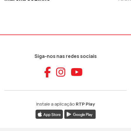
Siga-nos nas redes sociais
Aceder ao Faceb
Aceder ao Ins
Aceder ao
Instale a aplicação
RTP Play