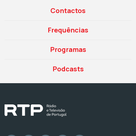
Contactos
Frequências
Programas
Podcasts