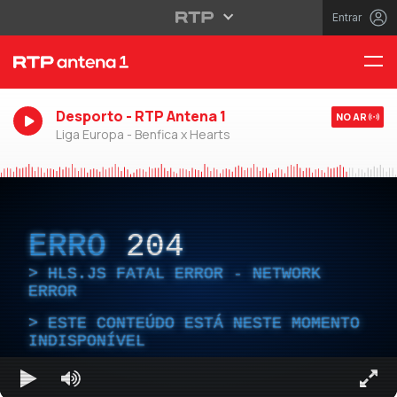
Entrar
Desporto - RTP Antena 1
NO AR
Liga Europa - Benfica x Hearts
ERRO
204
HLS.JS FATAL ERROR - NETWORK
ERROR
ESTE CONTEÚDO ESTÁ NESTE MOMENTO
INDISPONÍVEL