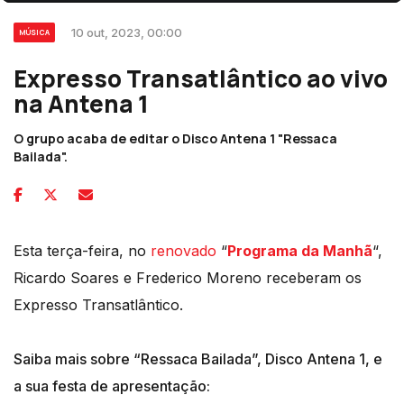
10 out, 2023, 00:00
MÚSICA
Expresso Transatlântico ao vivo
na Antena 1
O grupo acaba de editar o Disco Antena 1 "Ressaca
Bailada".
Esta terça-feira, no
renovado
“
Programa da Manhã
“,
Ricardo Soares e Frederico Moreno receberam os
Expresso Transatlântico.
Saiba mais sobre “Ressaca Bailada”, Disco Antena 1, e
a sua festa de apresentação: