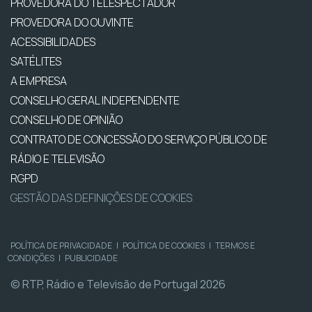
PROVEDORA DO TELESPECTADOR
PROVEDORA DO OUVINTE
ACESSIBILIDADES
SATÉLITES
A EMPRESA
CONSELHO GERAL INDEPENDENTE
CONSELHO DE OPINIÃO
CONTRATO DE CONCESSÃO DO SERVIÇO PÚBLICO DE
RÁDIO E TELEVISÃO
RGPD
GESTÃO DAS DEFINIÇÕES DE COOKIES
POLÍTICA DE PRIVACIDADE
|
POLÍTICA DE COOKIES
|
TERMOS E
CONDIÇÕES
|
PUBLICIDADE
© RTP, Rádio e Televisão de Portugal 2026