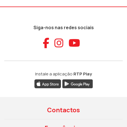
Siga-nos nas redes sociais
Aceder ao Faceb
Aceder ao Ins
Aceder ao
Instale a aplicação
RTP Play
Contactos