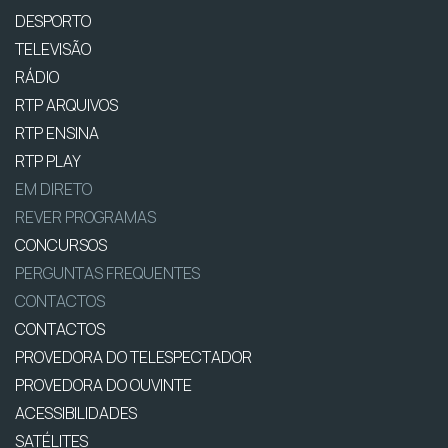
DESPORTO
TELEVISÃO
RÁDIO
RTP ARQUIVOS
RTP ENSINA
RTP PLAY
EM DIRETO
REVER PROGRAMAS
CONCURSOS
PERGUNTAS FREQUENTES
CONTACTOS
CONTACTOS
PROVEDORA DO TELESPECTADOR
PROVEDORA DO OUVINTE
ACESSIBILIDADES
SATÉLITES