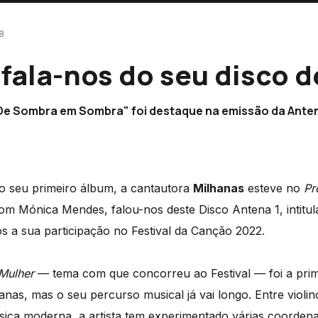
8
fala-nos do seu disco d
De Sombra em Sombra" foi destaque na emissão da Anten
 o seu primeiro álbum, a cantautora
Milhanas
esteve no
Pr
om Mónica Mendes, falou-nos deste Disco Antena 1, intitu
s a sua participação no Festival da Canção 2022.
Mulher
— tema com que concorreu ao Festival — foi a prim
nas, mas o seu percurso musical já vai longo. Entre violin
úsica moderna, a artista tem experimentado várias coorde