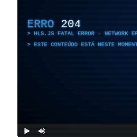
ERRO
204
HLS.JS FATAL ERROR - NETWORK E
ESTE CONTEÚDO ESTÁ NESTE MOMEN