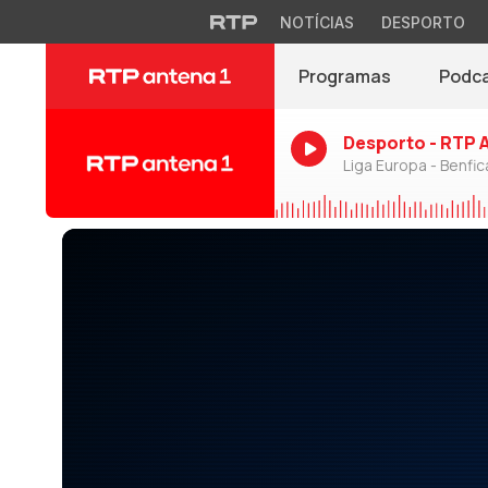
NOTÍCIAS
DESPORTO
Programas
Podc
Desporto - RTP 
Liga Europa - Benfic