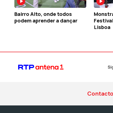
Bairro Alto, onde todos
Monstra
podem aprender a dançar
Festiva
Lisboa
Si
Contact