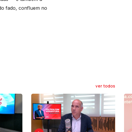
 do fado, confluem no
ver todos