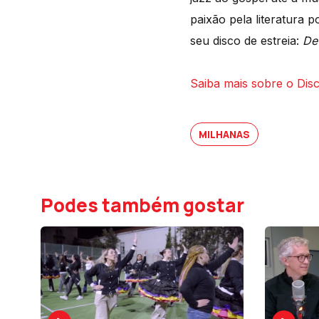
paixão pela literatura 
seu disco de estreia:
De
Saiba mais sobre o Dis
MILHANAS
Podes também gostar