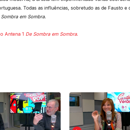
portuguesa. Todas as influências, sobretudo as de Fausto e
 Sombra em Sombra
.
co Antena 1
De Sombra em Sombra
.