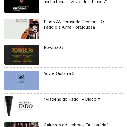
minha beira – Voz e dois Pianos”
Disco A1: Fernando Pessoa – O
Fado e a Alma Portuguesa
Bowie70 !
Voz e Guitarra 3
“Viagens do Fado” – Disco A1
Gaiteiros de Lisboa – “A História”