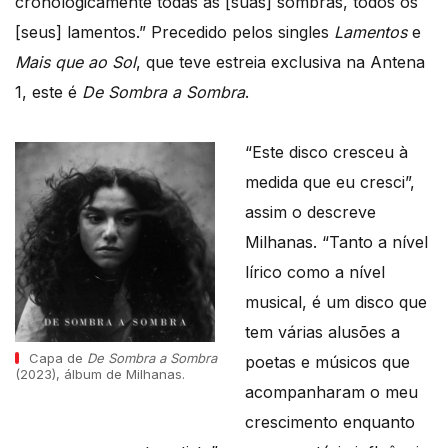
cronologicamente todas as [suas] sombras, todos os
[seus] lamentos.” Precedido pelos singles
Lamentos
e
Mais que ao Sol
, que teve estreia exclusiva na Antena
1, este é
De Sombra a Sombra
.
“Este disco cresceu à
medida que eu cresci”,
assim o descreve
Milhanas. “Tanto a nível
lírico como a nível
musical, é um disco que
tem várias alusões a
Capa de
De Sombra a Sombra
poetas e músicos que
(2023), álbum de Milhanas.
acompanharam o meu
crescimento enquanto