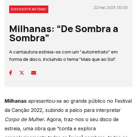
22 mai, 2023, 00:00
DISCOS RTP ANTENA 1
Milhanas: “De Sombra a
Sombra”
A cantautora estreia-se com um "autorretrato" em
forma de disco, incluindo o tema "Mais que ao Sol".
Milhanas
apresentou-se ao grande público no Festival
da Canção 2022, subindo a palco para interpretar
Corpo de Mulher
. Agora, traz-nos o seu disco de
estreia, uma obra que “conta e explora