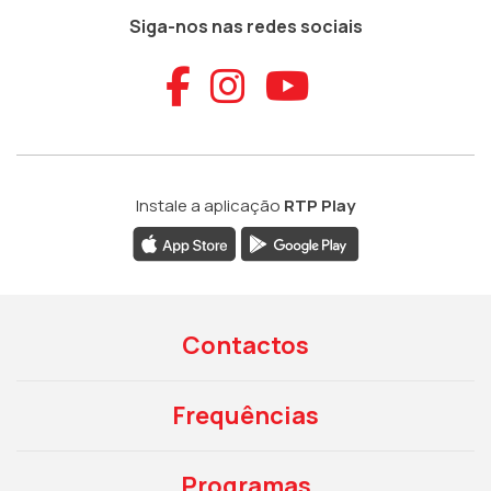
Siga-nos nas redes sociais
Aceder ao Faceb
Aceder ao Ins
Aceder ao
Instale a aplicação
RTP Play
Contactos
Frequências
Programas