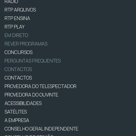
RÁDIO
RTP ARQUIVOS
RTP ENSINA
RTP PLAY
EM DIRETO
REVER PROGRAMAS
CONCURSOS
PERGUNTAS FREQUENTES
CONTACTOS
CONTACTOS
PROVEDORA DO TELESPECTADOR
PROVEDORA DO OUVINTE
ACESSIBILIDADES
SATÉLITES
A EMPRESA
CONSELHO GERAL INDEPENDENTE