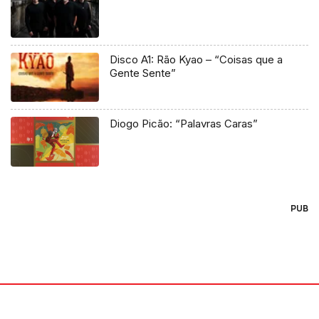
Disco A1: Rão Kyao – “Coisas que a
Gente Sente”
Diogo Picão: “Palavras Caras”
PUB