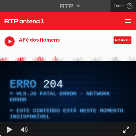
Entrar
A Fé dos Homens
NO AR
ERRO
204
HLS.JS FATAL ERROR - NETWORK
ERROR
ESTE CONTEÚDO ESTÁ NESTE MOMENTO
INDISPONÍVEL