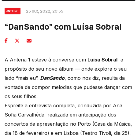
25 out, 2022, 20:55
ANTENA 1
“DanSando” com Luísa Sobral
A Antena 1 esteve à conversa com
Luísa Sobral
, a
propósito do seu novo álbum — onde explora o seu
lado “mais eu”.
DanSando
, como nos diz, resulta da
vontade de compor melodias que pudesse dançar com
os seus filhos.
Espreite a entrevista completa, conduzida por Ana
Sofia Carvalhêda, realizada em antecipação dos
concertos de apresentação no Porto (Casa da Música,
dia 18 de fevereiro) e em Lisboa (Teatro Tivoli, dia 25).