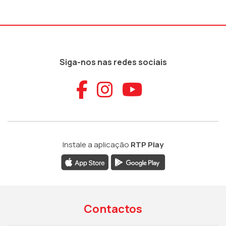
Siga-nos nas redes sociais
Aceder ao Faceb
Aceder ao Ins
Aceder ao
Instale a aplicação
RTP Play
Contactos