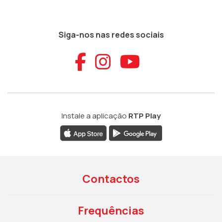
Siga-nos nas redes sociais
Aceder ao Faceb
Aceder ao Ins
Aceder ao
Instale a aplicação
RTP Play
Contactos
Frequências