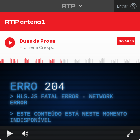
Entrar
Duas de Prosa
NO AR
Filomena Crespo
ERRO
204
HLS.JS FATAL ERROR - NETWORK
ERROR
ESTE CONTEÚDO ESTÁ NESTE MOMENTO
INDISPONÍVEL