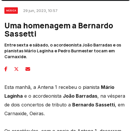
29 jun, 2023, 10:57
MÚSICA
Uma homenagem a Bernardo
Sassetti
Entre sexta e sábado, o acordeonista João Barradas e os
pianistas Mário Laginha e Pedro Burmester tocam em
Carnaxide.
Esta manhã, a Antena 1 recebeu o pianista
Mário
Laginha
e o acordeonista
João Barradas
, na véspera
de dois concertos de tributo a
Bernardo Sassetti
, em
Carnaxide, Oeiras.