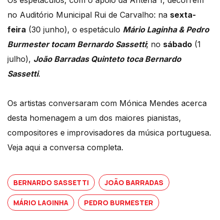
Os espetáculos, com o apoio da Antena 1, decorrem
no Auditório Municipal Rui de Carvalho: na
sexta-
feira
(30 junho), o espetáculo
Mário Laginha & Pedro
Burmester tocam Bernardo Sassetti
; no
sábado
(1
julho),
João Barradas Quinteto toca Bernardo
Sassetti
.
Os artistas conversaram com Mónica Mendes acerca
desta homenagem a um dos maiores pianistas,
compositores e improvisadores da música portuguesa.
Veja aqui a conversa completa.
BERNARDO SASSETTI
JOÃO BARRADAS
MÁRIO LAGINHA
PEDRO BURMESTER