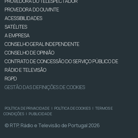
PROVEDORA DO TELESPECTADOR
PROVEDORA DO OUVINTE
ACESSIBILIDADES
SATÉLITES
A EMPRESA
CONSELHO GERAL INDEPENDENTE
CONSELHO DE OPINIÃO
CONTRATO DE CONCESSÃO DO SERVIÇO PÚBLICO DE
RÁDIO E TELEVISÃO
RGPD
GESTÃO DAS DEFINIÇÕES DE COOKIES
POLÍTICA DE PRIVACIDADE
|
POLÍTICA DE COOKIES
|
TERMOS E
CONDIÇÕES
|
PUBLICIDADE
© RTP, Rádio e Televisão de Portugal 2026