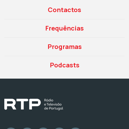
Contactos
Frequências
Programas
Podcasts