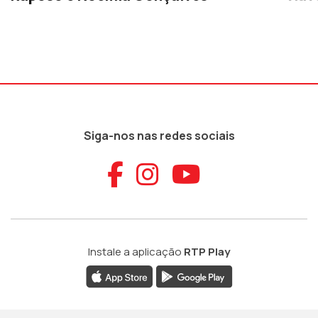
Siga-nos nas redes sociais
Aceder ao Faceb
Aceder ao Ins
Aceder ao
Instale a aplicação
RTP Play