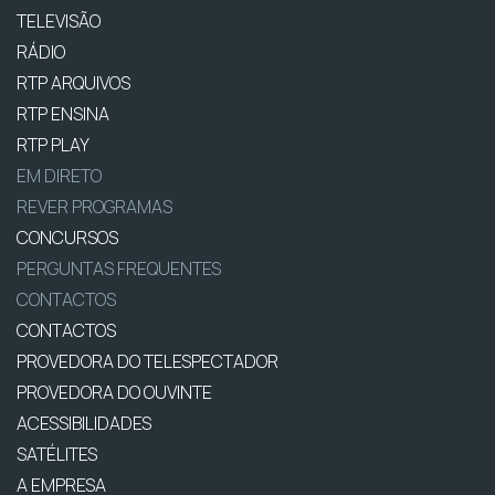
TELEVISÃO
RÁDIO
RTP ARQUIVOS
RTP ENSINA
RTP PLAY
EM DIRETO
REVER PROGRAMAS
CONCURSOS
PERGUNTAS FREQUENTES
CONTACTOS
CONTACTOS
PROVEDORA DO TELESPECTADOR
PROVEDORA DO OUVINTE
ACESSIBILIDADES
SATÉLITES
A EMPRESA