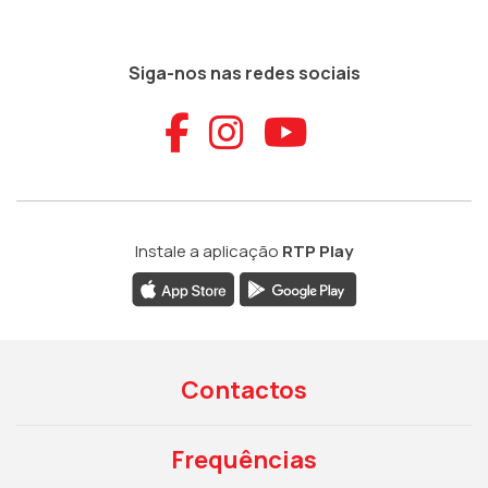
Siga-nos nas redes sociais
Aceder ao Faceb
Aceder ao Ins
Aceder ao
Instale a aplicação
RTP Play
Contactos
Frequências