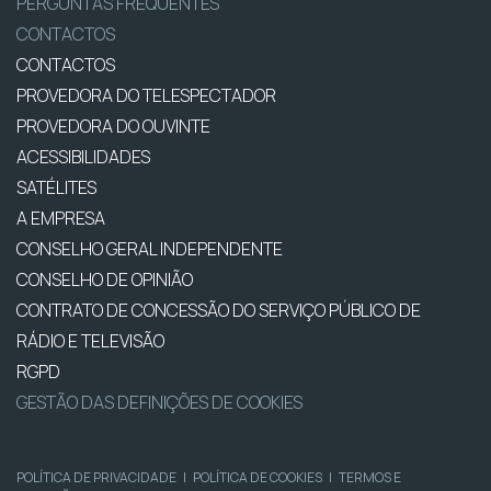
PERGUNTAS FREQUENTES
CONTACTOS
CONTACTOS
PROVEDORA DO TELESPECTADOR
PROVEDORA DO OUVINTE
ACESSIBILIDADES
SATÉLITES
A EMPRESA
CONSELHO GERAL INDEPENDENTE
CONSELHO DE OPINIÃO
CONTRATO DE CONCESSÃO DO SERVIÇO PÚBLICO DE
RÁDIO E TELEVISÃO
RGPD
GESTÃO DAS DEFINIÇÕES DE COOKIES
POLÍTICA DE PRIVACIDADE
|
POLÍTICA DE COOKIES
|
TERMOS E