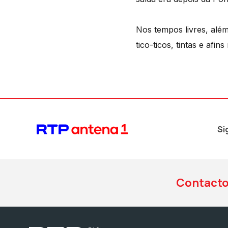
Nos tempos livres, alé
tico-ticos, tintas e afin
Si
Contact